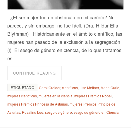
¿El ser mujer fue un obstáculo en mi carrera? No
parece, y sin embargo, no fue fácil. (Dra. Hildur Ella
Blythman) Históricamente en el ámbito científico, las
mujeres han pasado de la exclusión a la segregación
(i). El sesgo de género en ciencia, de lo que tratamos,
es…
CONTINUE READING
ETIQUETADO
Carol Greider
,
científicas
,
Lise Meitner
,
Marie Curie
,
mujeres científicas
,
mujeres en la ciencia
,
mujeres Premios Nobel
,
mujeres Premios Princesa de Asturias
,
mujeres Premios Príncipe de
Asturias
,
Rosalind Lee
,
sesgo de género
,
sesgo de género en Ciencia