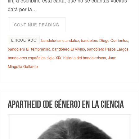
fin, a escribirle esta carta, que no sé cuántas vueltas
dará por la…
CONTINUE READING
ETIQUETADO
bandolerismo andaluz
,
bandolero Diego Corrientes
,
bandolero El Tempranillo
,
bandolero El Vivillo
,
bandolero Pasos Largos
,
bandoleros españoles siglo XIX
,
historia del bandolerismo
,
Juan
Mingolla Gallardo
Apartheid (de género) en la ciencia