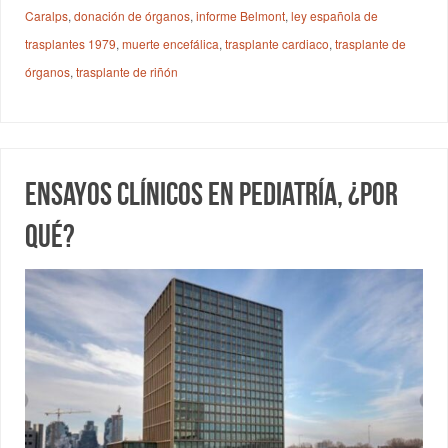
Caralps
,
donación de órganos
,
informe Belmont
,
ley española de
trasplantes 1979
,
muerte encefálica
,
trasplante cardiaco
,
trasplante de
órganos
,
trasplante de riñón
Ensayos clínicos en pediatría, ¿por
qué?