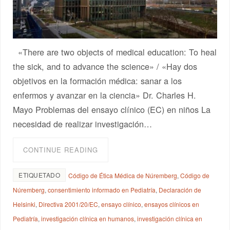
«There are two objects of medical education: To heal
the sick, and to advance the science» / «Hay dos
objetivos en la formación médica: sanar a los
enfermos y avanzar en la ciencia» Dr. Charles H.
Mayo Problemas del ensayo clínico (EC) en niños La
necesidad de realizar investigación…
CONTINUE READING
ETIQUETADO
Código de Ética Médica de Núremberg
,
Código de
Núremberg
,
consentimiento informado en Pediatría
,
Declaración de
Helsinki
,
Directiva 2001/20/EC
,
ensayo clínico
,
ensayos clínicos en
Pediatría
,
investigación clínica en humanos
,
investigación clínica en