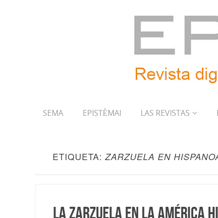
SEMA
EPISTÊMAI
LAS REVISTAS
ETIQUETA:
ZARZUELA EN HISPANO
La zarzuela en la América h