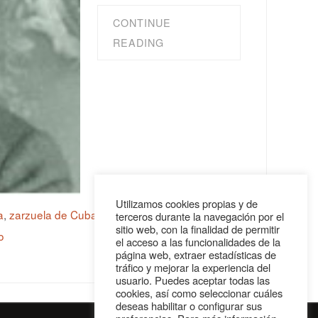
CONTINUE
READING
Utilizamos cookies propias y de
a
,
zarzuela de Cuba
,
zarzuela de Venezuela
,
terceros durante la navegación por el
sitio web, con la finalidad de permitir
o
el acceso a las funcionalidades de la
página web, extraer estadísticas de
tráfico y mejorar la experiencia del
usuario. Puedes aceptar todas las
cookies, así como seleccionar cuáles
deseas habilitar o configurar sus