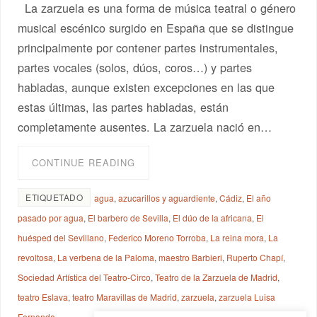
La zarzuela es una forma de música teatral o género
musical escénico surgido en España que se distingue
principalmente por contener partes instrumentales,
partes vocales (solos, dúos, coros…) y partes
habladas, aunque existen excepciones en las que
estas últimas, las partes habladas, están
completamente ausentes. La zarzuela nació en…
CONTINUE READING
ETIQUETADO
agua
,
azucarillos y aguardiente
,
Cádiz
,
El año
pasado por agua
,
El barbero de Sevilla
,
El dúo de la africana
,
El
huésped del Sevillano
,
Federico Moreno Torroba
,
La reina mora
,
La
revoltosa
,
La verbena de la Paloma
,
maestro Barbieri
,
Ruperto Chapí
,
Sociedad Artística del Teatro-Circo
,
Teatro de la Zarzuela de Madrid
,
teatro Eslava
,
teatro Maravillas de Madrid
,
zarzuela
,
zarzuela Luisa
Fernanda