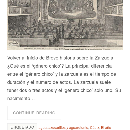
Volver al inicio de Breve historia sobre la Zarzuela
¿Qué es el ‘género chico’? La principal diferencia
entre el ‘género chico’ y la zarzuela es el tiempo de
duración y el número de actos. La zarzuela suele
tener dos o tres actos y el ‘género chico’ solo uno. Su
nacimiento…
CONTINUE READING
ETIQUETADO
agua
,
azucarillos y aguardiente
,
Cádiz
,
El año