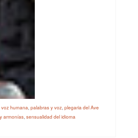
y voz humana
,
palabras y voz
,
plegaria del Ave
 y armonías
,
sensualidad del idioma