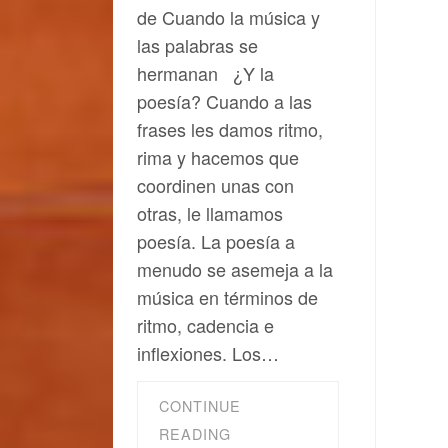
de Cuando la música y
las palabras se
hermanan ¿Y la
poesía? Cuando a las
frases les damos ritmo,
rima y hacemos que
coordinen unas con
otras, le llamamos
poesía. La poesía a
menudo se asemeja a la
música en términos de
ritmo, cadencia e
inflexiones. Los…
CONTINUE
READING