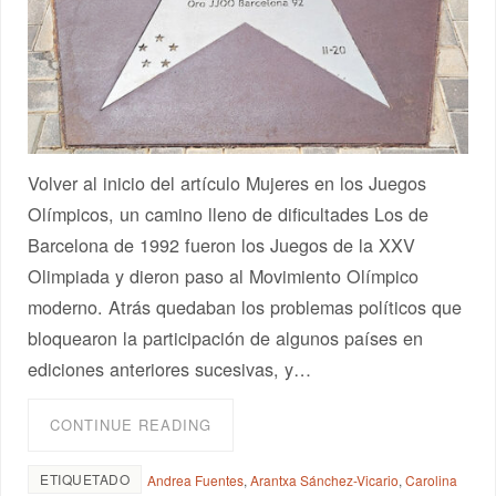
Volver al inicio del artículo Mujeres en los Juegos
Olímpicos, un camino lleno de dificultades Los de
Barcelona de 1992 fueron los Juegos de la XXV
Olimpiada y dieron paso al Movimiento Olímpico
moderno. Atrás quedaban los problemas políticos que
bloquearon la participación de algunos países en
ediciones anteriores sucesivas, y…
CONTINUE READING
ETIQUETADO
Andrea Fuentes
,
Arantxa Sánchez-Vicario
,
Carolina