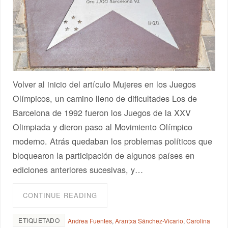
Volver al inicio del artículo Mujeres en los Juegos
Olímpicos, un camino lleno de dificultades Los de
Barcelona de 1992 fueron los Juegos de la XXV
Olimpiada y dieron paso al Movimiento Olímpico
moderno. Atrás quedaban los problemas políticos que
bloquearon la participación de algunos países en
ediciones anteriores sucesivas, y…
CONTINUE READING
ETIQUETADO
Andrea Fuentes
,
Arantxa Sánchez-Vicario
,
Carolina