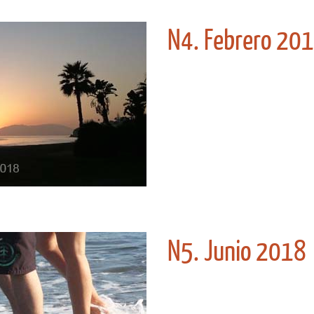
N4. Febrero 20
N5. Junio 2018