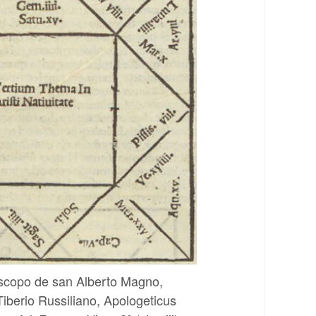
óscopo de san Alberto Magno,
iberio Russiliano, Apologeticus