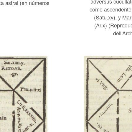
adversus cucullatos
ta astral (en números
como ascendente,
(Satu.xv), y Mar
(Ar.x) (Reproduc
dell’Arc