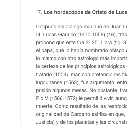
Los horóscopos de Cristo de Luc
Después del diálogo mariano de Juan Lui
III, Lucas Gáurico (1475-1558) (16), tras
propone que este fue 2º 35´ Libra (fig. 
el papa, que lo había nombrado obispo 
lo mismo con otro astrólogo más import
la certeza de los principios astrológicos
tratado (1554), más con pretensiones fi
lugdunense (1563), fue argumento, entre
prisión algunos meses. No obstante, tra
Pio V (1566-1572) le permitió vivir, au
muerte. Como resultado de las restricci
originalidad de Cardano estriba en que, 
Justicia) y de los planetas y las circuns