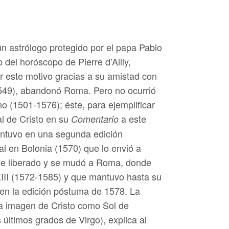
un astrólogo protegido por el papa Pablo
 del horóscopo de Pierre d’Ailly,
or este motivo gracias a su amistad con
1549), abandonó Roma. Pero no ocurrió
 (1501-1576); éste, para ejemplificar
al de Cristo en su
a este
Comentario
mantuvo en una segunda edición
al en Bolonia (1570) que lo envió a
 fue liberado y se mudó a Roma, donde
XIII (1572-1585) y que mantuvo hasta su
 en la edición póstuma de 1578. La
 la imagen de Cristo como Sol de
s últimos grados de Virgo), explica al