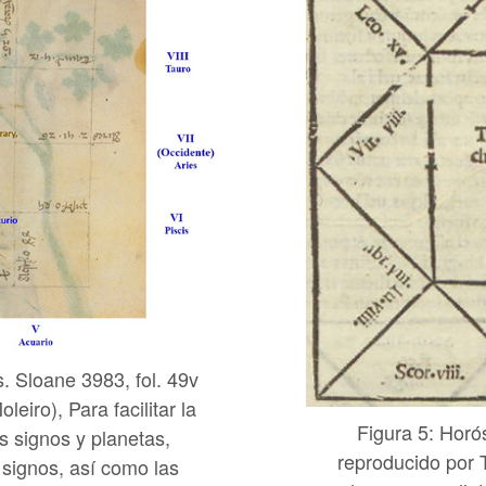
. Sloane 3983, fol. 49v
eiro), Para facilitar la
Figura 5: Hor
s signos y planetas,
reproducido por T
 signos, así como las