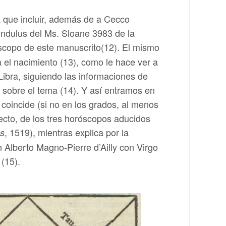
a que incluir, además de a Cecco
Fendulus del Ms. Sloane 3983 de la
scopo de este manuscrito(12). El mismo
ra el nacimiento (13), como le hace ver a
Libra, siguiendo las informaciones de
s sobre el tema (14). Y así entramos en
a coincide (si no en los grados, al menos
fecto, de los tres horóscopos aducidos
, 1519), mientras explica por la
es
n Alberto Magno-Pierre d’Ailly con Virgo
 (15).