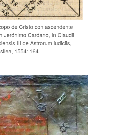
copo de Cristo con ascendente
n Jerónimo Cardano, In Claudii
ensis III de Astrorum iudiciis,
silea, 1554: 164.