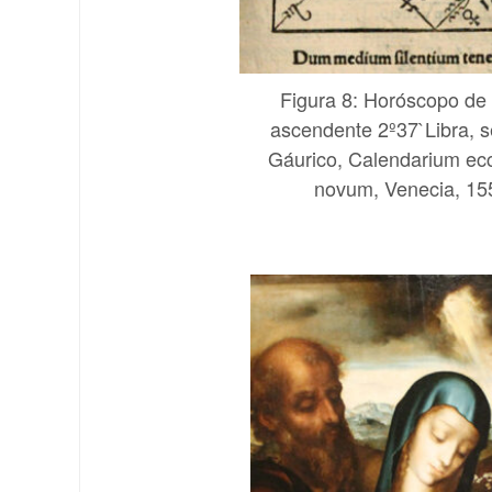
Figura 8: Horóscopo de 
ascendente 2º37`Libra, 
Gáurico, Calendarium ecc
novum, Venecia, 155