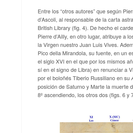
Entre los “otros autores” que según Pie
d’Ascoli, al responsable de la carta ast
British Library (fig. 4). De hecho el car
Pierre d’Ailly, en otro lugar, atribuye a
la Virgen nuestro Juan Luis Vives. Ademá
Pico della Mirandola, su fuente, en un e
el siglo XVI en el que por los mismos año
sí en el signo de Libra) en renunciar a 
por el boloñés Tiberio Russiliano en su
posición de Saturno y Marte la muerte de
8º ascendiendo, los otros dos (figs. 6 y