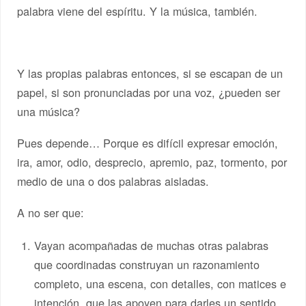
palabra viene del espíritu. Y la música, también.
Y las propias palabras entonces, si se escapan de un
papel, si son pronunciadas por una voz, ¿pueden ser
una música?
Pues depende… Porque es difícil expresar emoción,
ira, amor, odio, desprecio, apremio, paz, tormento, por
medio de una o dos palabras aisladas.
A no ser que:
Vayan acompañadas de muchas otras palabras
que coordinadas construyan un razonamiento
completo, una escena, con detalles, con matices e
intención, que las apoyen para darles un sentido.