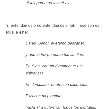
et lux perpetua luceat eis.
Y, entendamos o no entendamos el latín, ese son es
igual a éste:
Dales, Señor, el eterno descanso,
y que la luz perpetua los ilumine.
En Sion, cantan dignamente tus
alabanzas.
En Jerusalén, te ofrecen sacrificios.
Escucha mi plegaria,
hacia Ti a quien van todos los mortales.