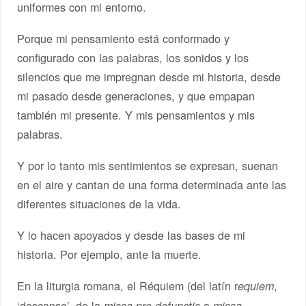
uniformes con mi entorno.
Porque mi pensamiento está conformado y
configurado con las palabras, los sonidos y los
silencios que me impregnan desde mi historia, desde
mi pasado desde generaciones, y que empapan
también mi presente. Y mis pensamientos y mis
palabras.
Y por lo tanto mis sentimientos se expresan, suenan
en el aire y cantan de una forma determinada ante las
diferentes situaciones de la vida.
Y lo hacen apoyados y desde las bases de mi
historia. Por ejemplo, ante la muerte.
En la liturgia romana, el Réquiem (del latín r
,
equiem
‘descanso’, de la
o
missa pro defunctis
missa