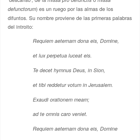
) es un ruego por las almas de los
defunctorum
difuntos. Su nombre proviene de las primeras palabras
del introito:
Requiem aeternam dona eis, Domine,
et lux perpetua luceat eis.
Te decet hymnus Deus, in Sion,
et tibi reddetur votum in Jerusalem.
Exaudi orationem meam;
ad te omnis caro veniet.
Requiem aeternam dona eis, Domine