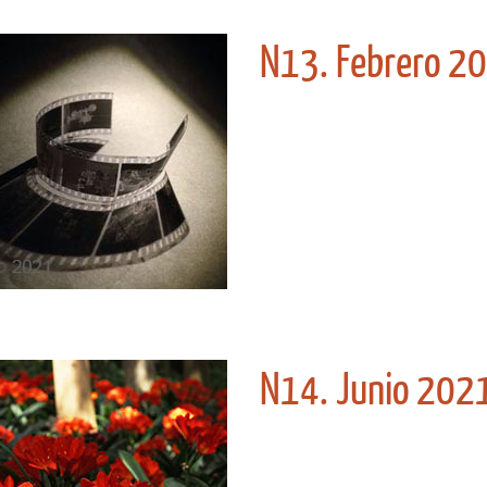
N13. Febrero 2
N14. Junio 202