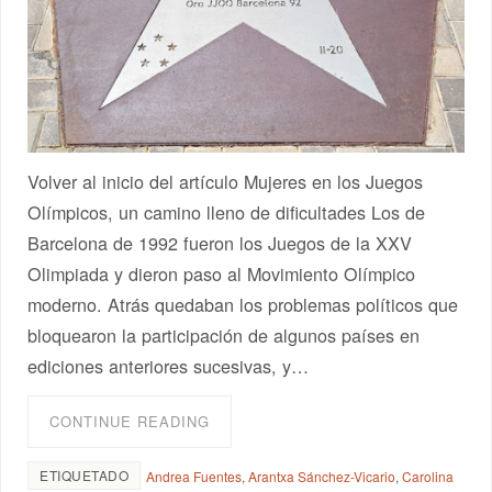
Volver al inicio del artículo Mujeres en los Juegos
Olímpicos, un camino lleno de dificultades Los de
Barcelona de 1992 fueron los Juegos de la XXV
Olimpiada y dieron paso al Movimiento Olímpico
moderno. Atrás quedaban los problemas políticos que
bloquearon la participación de algunos países en
ediciones anteriores sucesivas, y…
CONTINUE READING
ETIQUETADO
Andrea Fuentes
,
Arantxa Sánchez-Vicario
,
Carolina