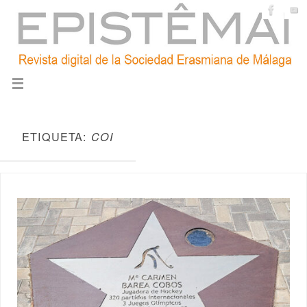
ETIQUETA:
COI