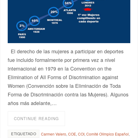
El derecho de las mujeres a participar en deportes
fue incluido formalmente por primera vez a nivel
internacional en 1979 en la Convention on the
Elimination of All Forms of Discrimination against
Women (Convención sobre la Eliminación de Toda
Forma de Discriminación contra las Mujeres). Algunos
años más adelante,…
CONTINUE READING
ETIQUETADO
Carmen Valero
,
COE
,
COI
,
Comité Olímpico Español
,