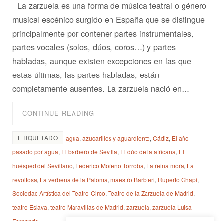
La zarzuela es una forma de música teatral o género
musical escénico surgido en España que se distingue
principalmente por contener partes instrumentales,
partes vocales (solos, dúos, coros…) y partes
habladas, aunque existen excepciones en las que
estas últimas, las partes habladas, están
completamente ausentes. La zarzuela nació en…
CONTINUE READING
ETIQUETADO
agua
,
azucarillos y aguardiente
,
Cádiz
,
El año
pasado por agua
,
El barbero de Sevilla
,
El dúo de la africana
,
El
huésped del Sevillano
,
Federico Moreno Torroba
,
La reina mora
,
La
revoltosa
,
La verbena de la Paloma
,
maestro Barbieri
,
Ruperto Chapí
,
Sociedad Artística del Teatro-Circo
,
Teatro de la Zarzuela de Madrid
,
teatro Eslava
,
teatro Maravillas de Madrid
,
zarzuela
,
zarzuela Luisa
Fernanda