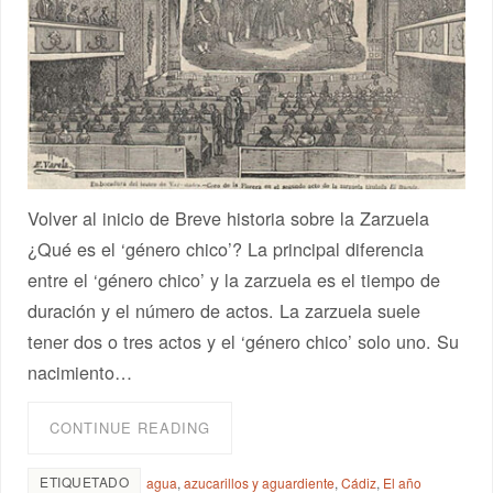
Volver al inicio de Breve historia sobre la Zarzuela
¿Qué es el ‘género chico’? La principal diferencia
entre el ‘género chico’ y la zarzuela es el tiempo de
duración y el número de actos. La zarzuela suele
tener dos o tres actos y el ‘género chico’ solo uno. Su
nacimiento…
CONTINUE READING
ETIQUETADO
agua
,
azucarillos y aguardiente
,
Cádiz
,
El año