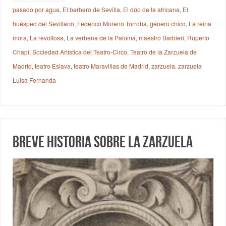
pasado por agua
,
El barbero de Sevilla
,
El dúo de la africana
,
El
huésped del Sevillano
,
Federico Moreno Torroba
,
género chico
,
La reina
mora
,
La revoltosa
,
La verbena de la Paloma
,
maestro Barbieri
,
Ruperto
Chapí
,
Sociedad Artística del Teatro-Circo
,
Teatro de la Zarzuela de
Madrid
,
teatro Eslava
,
teatro Maravillas de Madrid
,
zarzuela
,
zarzuela
Luisa Fernanda
Breve historia sobre la Zarzuela