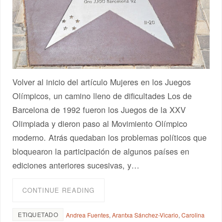
Volver al inicio del artículo Mujeres en los Juegos
Olímpicos, un camino lleno de dificultades Los de
Barcelona de 1992 fueron los Juegos de la XXV
Olimpiada y dieron paso al Movimiento Olímpico
moderno. Atrás quedaban los problemas políticos que
bloquearon la participación de algunos países en
ediciones anteriores sucesivas, y…
CONTINUE READING
ETIQUETADO
Andrea Fuentes
,
Arantxa Sánchez-Vicario
,
Carolina