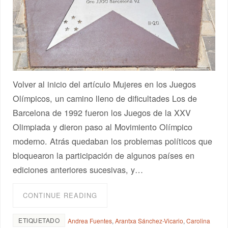
Volver al inicio del artículo Mujeres en los Juegos
Olímpicos, un camino lleno de dificultades Los de
Barcelona de 1992 fueron los Juegos de la XXV
Olimpiada y dieron paso al Movimiento Olímpico
moderno. Atrás quedaban los problemas políticos que
bloquearon la participación de algunos países en
ediciones anteriores sucesivas, y…
CONTINUE READING
ETIQUETADO
Andrea Fuentes
,
Arantxa Sánchez-Vicario
,
Carolina