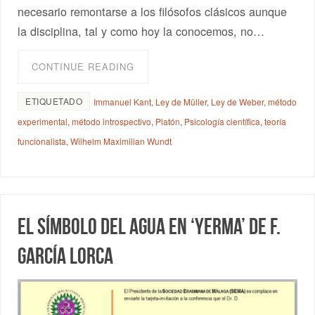
necesario remontarse a los filósofos clásicos aunque
la disciplina, tal y como hoy la conocemos, no…
CONTINUE READING
ETIQUETADO
Immanuel Kant
,
Ley de Müller
,
Ley de Weber
,
método
experimental
,
método introspectivo
,
Platón
,
Psicología científica
,
teoría
funcionalista
,
Wilhelm Maximilian Wundt
El símbolo del agua en ‘Yerma’ de F.
García Lorca