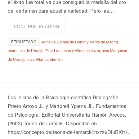
el éxito fue total ya que consiguió la medalla del oro
del certamen para aquella variedad. Pero las…
CONTINUE READING
ETIQUETADO
Junta de Damas de Honor y Mérito de Madrid
,
marquesa de Urquijo
,
Pilar Landecho y Allendesalazar
,
rosa Marquesa
de Urquijo
,
rosa Pilar Landencho
Los inicios de la Psicología científica Bibliografía
Prieto Arroyo JL y Martorell Ypiens JL. Fundamentos
de Psicología. Editorial Universitaria Ramón Areces.
(2002) Teoría de Lamark. Disponible en
https://concepto.de/teoria-de-lamarck/#ixzz6DluBXft7.