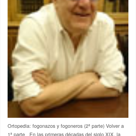
Ortopedia: fogonazos y fogoneros (2ª parte) Volver a
1ª parte En las primeras décadas del siglo XIX, la