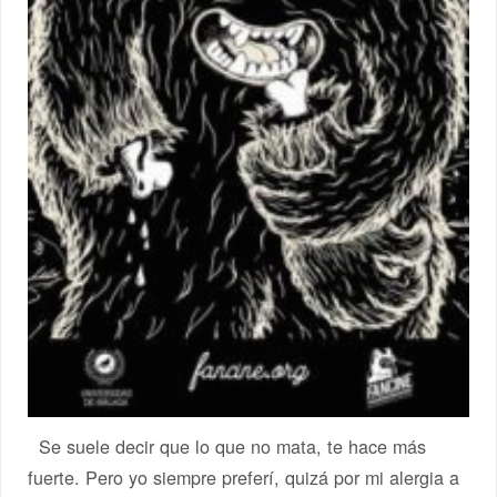
Se suele decir que lo que no mata, te hace más
fuerte. Pero yo siempre preferí, quizá por mi alergia a