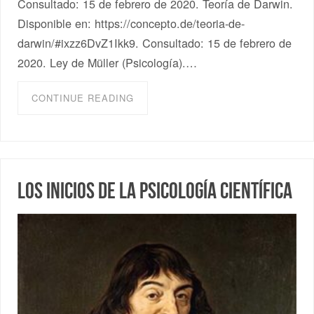
Consultado: 15 de febrero de 2020. Teoría de Darwin.
Disponible en: https://concepto.de/teoria-de-
darwin/#ixzz6DvZ1Ikk9. Consultado: 15 de febrero de
2020. Ley de Müller (Psicología).…
CONTINUE READING
Los inicios de la Psicología científica