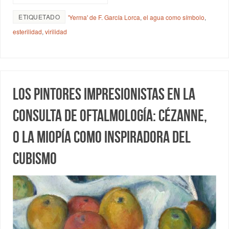
ETIQUETADO
'Yerma' de F. García Lorca
,
el agua como símbolo
,
esterilidad
,
virilidad
Los pintores impresionistas en la
consulta de oftalmología: Cézanne,
o la miopía como inspiradora del
cubismo