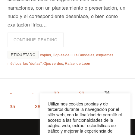
narraciones, con un planteamiento o presentación, un
nudo y el correspondiente desenlace, o bien como
exaltación lírica…
CONTINUE READING
ETIQUETADO
coplas
,
Coplas de Luis Candelas
,
esquemas
métricos
,
las "doñas"
,
Ojos verdes
,
Rafael de León
«
‹
32
33
34
Utilizamos cookies propias y de
35
36
›
»
terceros durante la navegación por el
sitio web, con la finalidad de permitir el
acceso a las funcionalidades de la
página web, extraer estadísticas de
tráfico y mejorar la experiencia del