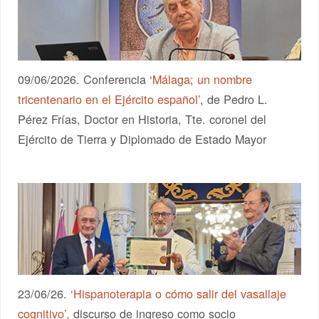
09/06/2026. Conferencia ‘
Málaga; un nombre
tricentenario en el Ejército español’
, de Pedro L.
Pérez Frías, Doctor en Historia, Tte. coronel del
Ejército de Tierra y Diplomado de Estado Mayor
23/06/26.
‘Hispanoterapia o cómo salir del vasallaje
cognitivo’,
discurso de ingreso como socio