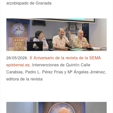
arzobispado de Granada
26/05/2026.
X Aniversario de la revista de la SEMA
epistemai.es.
Intervenciones de Quintín Calle
Carabias, Pedro L. Pérez Frías y Mª Ángeles Jiménez,
editora de la revista