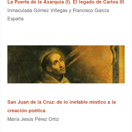
La Puerta de la Axarquía (I). El legado de Carlos III
Inmaculada Gómez Villegas y Francisco García
España
San Juan de la Cruz: de lo inefable místico a la
creación poética
María Jesús Pérez Ortiz