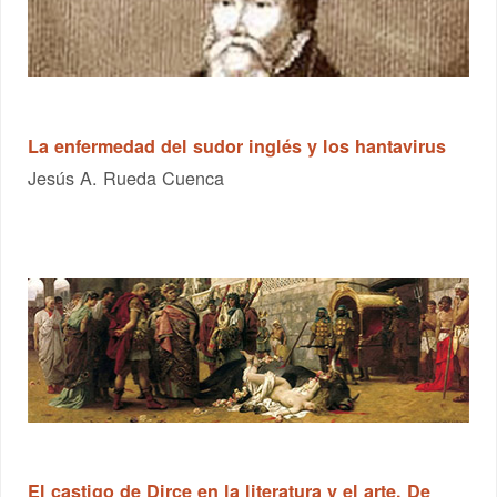
La enfermedad del sudor inglés y los hantavirus
Jesús A. Rueda Cuenca
El castigo de Dirce en la literatura y el arte. De