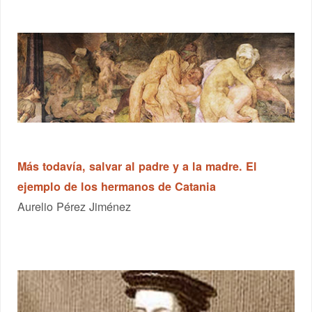
Más todavía, salvar al padre y a la madre. El
ejemplo de los hermanos de Catania
Aurelio Pérez Jiménez