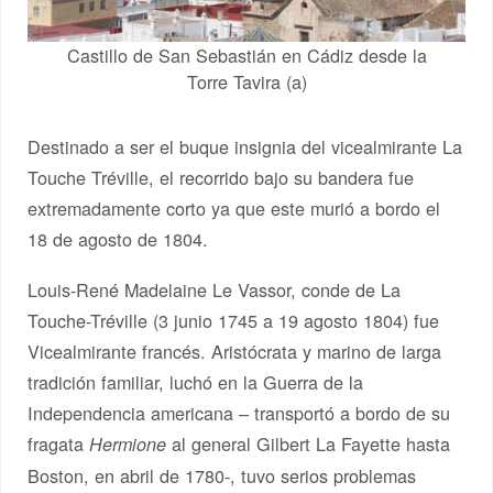
Castillo de San Sebastián en Cádiz desde la
Torre Tavira (a)
Destinado a ser el buque insignia del vicealmirante La
Touche Tréville, el recorrido bajo su bandera fue
extremadamente corto ya que este murió a bordo el
18 de agosto de 1804.
Louis-René Madelaine Le Vassor, conde de La
Touche-Tréville (3 junio 1745 a 19 agosto 1804) fue
Vicealmirante francés. Aristócrata y marino de larga
tradición familiar, luchó en la Guerra de la
Independencia americana – transportó a bordo de su
fragata
al general Gilbert La Fayette hasta
Hermione
Boston, en abril de 1780-, tuvo serios problemas