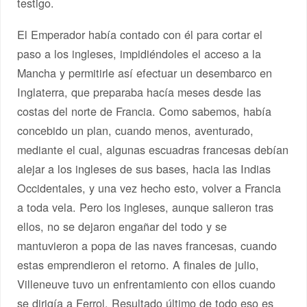
testigo.
El Emperador había contado con él para cortar el
paso a los ingleses, impidiéndoles el acceso a la
Mancha y permitirle así efectuar un desembarco en
Inglaterra, que preparaba hacía meses desde las
costas del norte de Francia. Como sabemos, había
concebido un plan, cuando menos, aventurado,
mediante el cual, algunas escuadras francesas debían
alejar a los ingleses de sus bases, hacia las Indias
Occidentales, y una vez hecho esto, volver a Francia
a toda vela. Pero los ingleses, aunque salieron tras
ellos, no se dejaron engañar del todo y se
mantuvieron a popa de las naves francesas, cuando
estas emprendieron el retorno. A finales de julio,
Villeneuve tuvo un enfrentamiento con ellos cuando
se dirigía a Ferrol. Resultado último de todo eso es