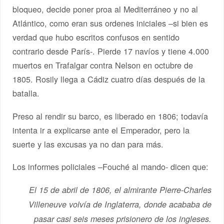
bloqueo, decide poner proa al Mediterráneo y no al
Atlántico, como eran sus ordenes iniciales –si bien es
verdad que hubo escritos confusos en sentido
contrario desde París-. Pierde 17 navíos y tiene 4.000
muertos en Trafalgar contra Nelson en octubre de
1805. Rosily llega a Cádiz cuatro días después de la
batalla.
Preso al rendir su barco, es liberado en 1806; todavía
intenta ir a explicarse ante el Emperador, pero la
suerte y las excusas ya no dan para más.
Los informes policiales –Fouché al mando- dicen que:
El 15 de abril de 1806, el almirante Pierre-Charles
Villeneuve volvía de Inglaterra, donde acababa de
pasar casi seis meses prisionero de los ingleses.