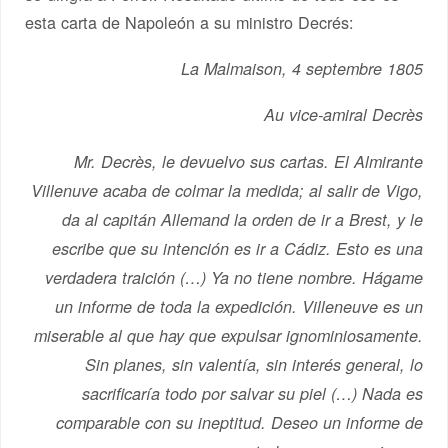
esta carta de Napoleón a su ministro Decrés:
La Malmaison, 4 septembre 1805
Au vice-amiral Decrès
Mr. Decrès, le devuelvo sus cartas. El Almirante
Villenuve acaba de colmar la medida; al salir de Vigo,
da al capitán Allemand la orden de ir a Brest, y le
escribe que su intención es ir a Cádiz. Esto es una
verdadera traición (…) Ya no tiene nombre. Hágame
un informe de toda la expedición. Villeneuve es un
miserable al que hay que expulsar ignominiosamente.
Sin planes, sin valentía, sin interés general, lo
sacrificaría todo por salvar su piel (…) Nada es
comparable con su ineptitud. Deseo un informe de