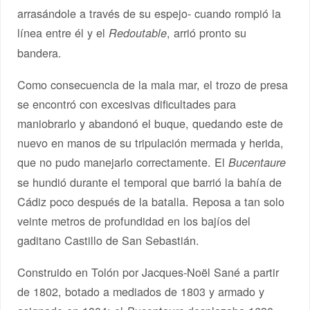
arrasándole a través de su espejo- cuando rompió la
línea entre él y el
, arrió pronto su
Redoutable
bandera.
Como consecuencia de la mala mar, el trozo de presa
se encontró con excesivas dificultades para
maniobrarlo y abandonó el buque, quedando este de
nuevo en manos de su tripulación mermada y herida,
que no pudo manejarlo correctamente. El
Bucentaure
se hundió durante el temporal que barrió la bahía de
Cádiz poco después de la batalla. Reposa a tan solo
veinte metros de profundidad en los bajíos del
gaditano Castillo de San Sebastián.
Construido en Tolón por Jacques-Noël Sané a partir
de 1802, botado a mediados de 1803 y armado y