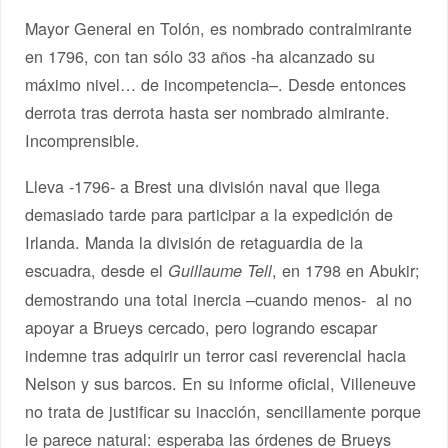
Mayor General en Tolón, es nombrado contralmirante
en 1796, con tan sólo 33 años -ha alcanzado su
máximo nivel… de incompetencia–. Desde entonces
derrota tras derrota hasta ser nombrado almirante.
Incomprensible.
Lleva -1796- a Brest una división naval que llega
demasiado tarde para participar a la expedición de
Irlanda. Manda la división de retaguardia de la
escuadra, desde el
, en 1798 en Abukir;
Guillaume Tell
demostrando una total inercia –cuando menos- al no
apoyar a Brueys cercado, pero logrando escapar
indemne tras adquirir un terror casi reverencial hacia
Nelson y sus barcos. En su informe oficial, Villeneuve
no trata de justificar su inacción, sencillamente porque
le parece natural: esperaba las órdenes de Brueys