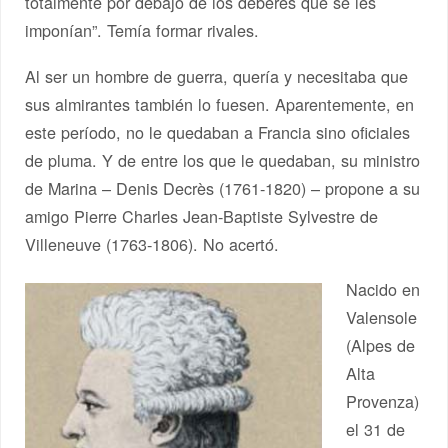
totalmente por debajo de los deberes que se les
imponían”. Temía formar rivales.
Al ser un hombre de guerra, quería y necesitaba que
sus almirantes también lo fuesen. Aparentemente, en
este período, no le quedaban a Francia sino oficiales
de pluma. Y de entre los que le quedaban, su ministro
de Marina – Denis Decrès (1761-1820) – propone a su
amigo Pierre Charles Jean-Baptiste Sylvestre de
Villeneuve (1763-1806). No acertó.
Nacido en
Valensole
(Alpes de
Alta
Provenza)
el 31 de