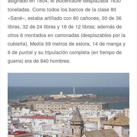
asignado en 1804; el
desplazaba 1630
Bucentaure
toneladas. Como todos los barcos de la clase 80
«Sané», estaba artillado con 80 cañones, 30 de 36
libras, 32 de 24 libras y 18 de 12 libras; además de
otros 6 montados en carronadas (desplazables por la
cubierta). Medía 59 metros de eslora, 14 de manga y
6 de puntal y su tripulación completa (en tiempo de
guerra) era de 840 hombres.