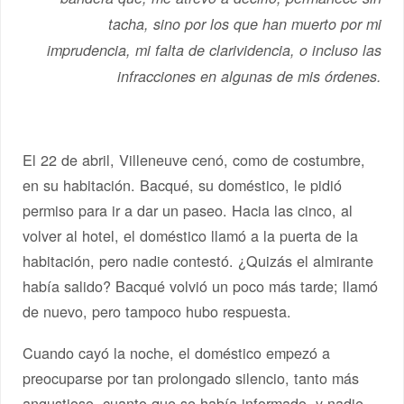
tacha, sino por los que han muerto por mi
imprudencia, mi falta de clarividencia, o incluso las
infracciones en algunas de mis órdenes.
El 22 de abril, Villeneuve cenó, como de costumbre,
en su habitación. Bacqué, su doméstico, le pidió
permiso para ir a dar un paseo. Hacia las cinco, al
volver al hotel, el doméstico llamó a la puerta de la
habitación, pero nadie contestó. ¿Quizás el almirante
había salido? Bacqué volvió un poco más tarde; llamó
de nuevo, pero tampoco hubo respuesta.
Cuando cayó la noche, el doméstico empezó a
preocuparse por tan prolongado silencio, tanto más
angustioso, cuanto que se había informado, y nadie