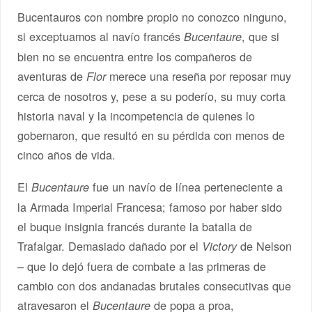
Bucentauros con nombre propio no conozco ninguno,
si exceptuamos al navío francés
, que si
Bucentaure
bien no se encuentra entre los compañeros de
aventuras de
merece una reseña por reposar muy
Flor
cerca de nosotros y, pese a su poderío, su muy corta
historia naval y la incompetencia de quienes lo
gobernaron, que resultó en su pérdida con menos de
cinco años de vida.
El
fue un navío de línea perteneciente a
Bucentaure
la Armada Imperial Francesa; famoso por haber sido
el buque insignia francés durante la batalla de
Trafalgar. Demasiado dañado por el
de Nelson
Victory
– que lo dejó fuera de combate a las primeras de
cambio con dos andanadas brutales consecutivas que
atravesaron el
de popa a proa,
Bucentaure