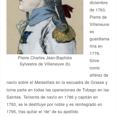
diciembre
de 1763,
Pierre de
Villeneuve
es
guardiama
rina en
1778.
Pierre Charles Jean-Baptiste
Sirve
Sylvestre de Villeneuve (b)
como
alférez de
navío sobre el
en la escuadra de Grasse y
Marseillais
toma parte en todas las operaciones de Tobago en las
Saintes. Teniente de navío en 1786 y capitán en
1793, se le destituye por noble y es reintegrado en
1795, tras quitar el “de” de su apellido.