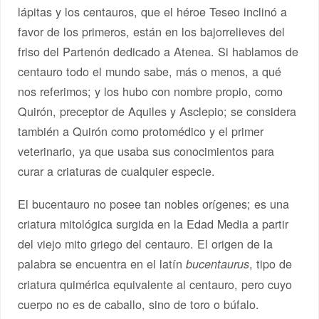
lápitas y los centauros, que el héroe Teseo inclinó a
favor de los primeros, están en los bajorrelieves del
friso del Partenón dedicado a Atenea. Si hablamos de
centauro todo el mundo sabe, más o menos, a qué
nos referimos; y los hubo con nombre propio, como
Quirón, preceptor de Aquiles y Asclepio; se considera
también a Quirón como protomédico y el primer
veterinario, ya que usaba sus conocimientos para
curar a criaturas de cualquier especie.
El bucentauro no posee tan nobles orígenes; es una
criatura mitológica surgida en la Edad Media a partir
del viejo mito griego del centauro. El origen de la
palabra se encuentra en el latín
, tipo de
bucentaurus
criatura quimérica equivalente al centauro, pero cuyo
cuerpo no es de caballo, sino de toro o búfalo.