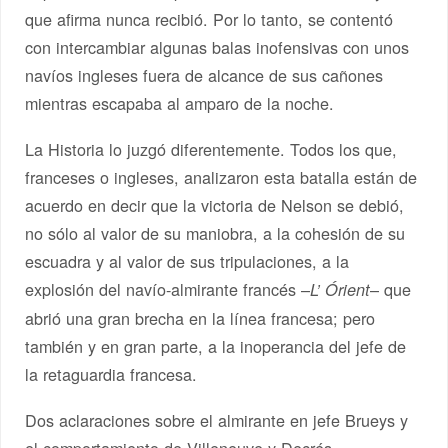
que afirma nunca recibió. Por lo tanto, se contentó
con intercambiar algunas balas inofensivas con unos
navíos ingleses fuera de alcance de sus cañones
mientras escapaba al amparo de la noche.
La Historia lo juzgó diferentemente. Todos los que,
franceses o ingleses, analizaron esta batalla están de
acuerdo en decir que la victoria de Nelson se debió,
no sólo al valor de su maniobra, a la cohesión de su
escuadra y al valor de sus tripulaciones, a la
explosión del navío-almirante francés –
– que
L’ Órient
abrió una gran brecha en la línea francesa; pero
también y en gran parte, a la inoperancia del jefe de
la retaguardia francesa.
Dos aclaraciones sobre el almirante en jefe Brueys y
el comportamiento de Villeneuve y Decrés.