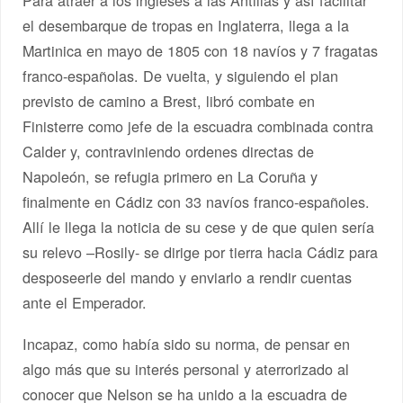
Para atraer a los ingleses a las Antillas y así facilitar
el desembarque de tropas en Inglaterra, llega a la
Martinica en mayo de 1805 con 18 navíos y 7 fragatas
franco-españolas. De vuelta, y siguiendo el plan
previsto de camino a Brest, libró combate en
Finisterre como jefe de la escuadra combinada contra
Calder y, contraviniendo ordenes directas de
Napoleón, se refugia primero en La Coruña y
finalmente en Cádiz con 33 navíos franco-españoles.
Allí le llega la noticia de su cese y de que quien sería
su relevo –Rosily- se dirige por tierra hacia Cádiz para
desposeerle del mando y enviarlo a rendir cuentas
ante el Emperador.
Incapaz, como había sido su norma, de pensar en
algo más que su interés personal y aterrorizado al
conocer que Nelson se ha unido a la escuadra de