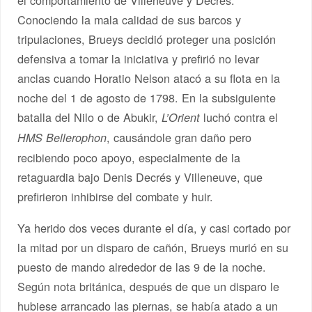
Conociendo la mala calidad de sus barcos y
tripulaciones, Brueys decidió proteger una posición
defensiva a tomar la iniciativa y prefirió no levar
anclas cuando Horatio Nelson atacó a su flota en la
noche del 1 de agosto de 1798. En la subsiguiente
batalla del Nilo o de Abukir,
luchó contra el
L’Orient
, causándole gran daño pero
HMS Bellerophon
recibiendo poco apoyo, especialmente de la
retaguardia bajo Denis Decrés y Villeneuve, que
prefirieron inhibirse del combate y huir.
Ya herido dos veces durante el día, y casi cortado por
la mitad por un disparo de cañón, Brueys murió en su
puesto de mando alrededor de las 9 de la noche.
Según nota británica, después de que un disparo le
hubiese arrancado las piernas, se había atado a un