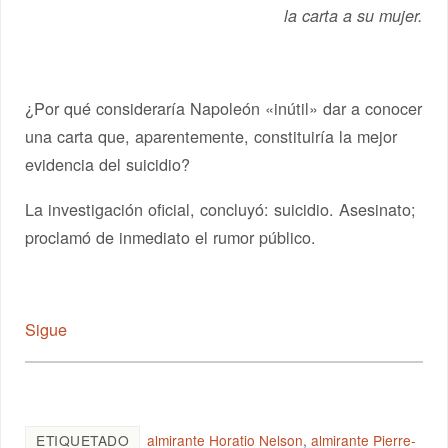
la carta a su mujer.
¿Por qué consideraría Napoleón «inútil» dar a conocer
una carta que, aparentemente, constituiría la mejor
evidencia del suicidio?
La investigación oficial, concluyó: suicidio. Asesinato;
proclamó de inmediato el rumor público.
Sigue
ETIQUETADO
almirante Horatio Nelson
,
almirante Pierre-