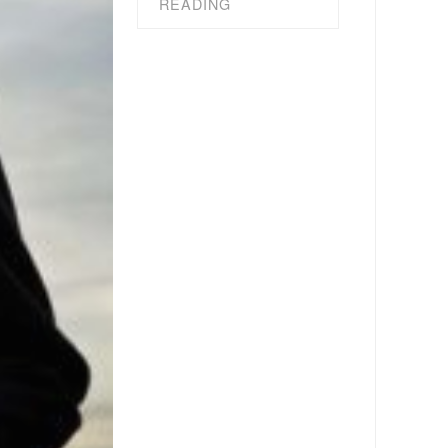
READING