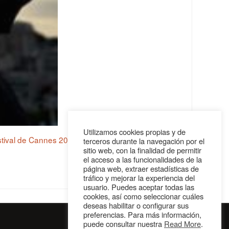
Utilizamos cookies propias y de
tival de Cannes 2019
,
Metamorfosis
,
Noémie
terceros durante la navegación por el
sitio web, con la finalidad de permitir
el acceso a las funcionalidades de la
página web, extraer estadísticas de
tráfico y mejorar la experiencia del
usuario. Puedes aceptar todas las
cookies, así como seleccionar cuáles
deseas habilitar o configurar sus
preferencias. Para más información,
puede consultar nuestra
Read More
.