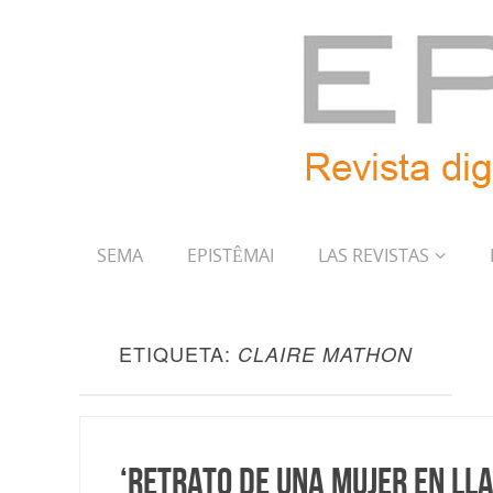
SEMA
EPISTÊMAI
LAS REVISTAS
ETIQUETA:
CLAIRE MATHON
‘Retrato de una mujer en ll