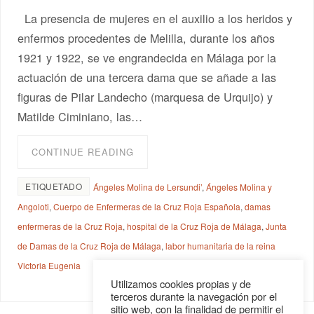
La presencia de mujeres en el auxilio a los heridos y
enfermos procedentes de Melilla, durante los años
1921 y 1922, se ve engrandecida en Málaga por la
actuación de una tercera dama que se añade a las
figuras de Pilar Landecho (marquesa de Urquijo) y
Matilde Ciminiano, las…
CONTINUE READING
ETIQUETADO
Ángeles Molina de Lersundi’
,
Ángeles Molina y
Angoloti
,
Cuerpo de Enfermeras de la Cruz Roja Española
,
damas
enfermeras de la Cruz Roja
,
hospital de la Cruz Roja de Málaga
,
Junta
de Damas de la Cruz Roja de Málaga
,
labor humanitaria de la reina
Victoria Eugenia
Utilizamos cookies propias y de
terceros durante la navegación por el
sitio web, con la finalidad de permitir el