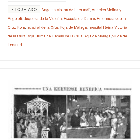
ETIQUETADO
Ángeles Molina de Lersundi’
,
Ángeles Molina y
Angoloti
,
duquesa de la Victoria
,
Escuela de Damas Enfermeras de la
Cruz Roja
,
hospital de la Cruz Roja de Málaga
,
hospital Reina Victoria
de la Cruz Roja
,
Junta de Damas de la Cruz Roja de Málaga
,
viuda de
Lersundi