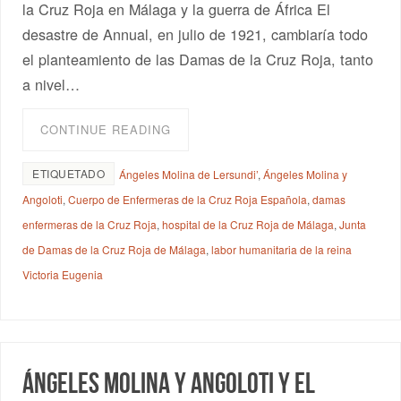
la Cruz Roja en Málaga y la guerra de África El
desastre de Annual, en julio de 1921, cambiaría todo
el planteamiento de las Damas de la Cruz Roja, tanto
a nivel…
CONTINUE READING
ETIQUETADO
Ángeles Molina de Lersundi’
,
Ángeles Molina y
Angoloti
,
Cuerpo de Enfermeras de la Cruz Roja Española
,
damas
enfermeras de la Cruz Roja
,
hospital de la Cruz Roja de Málaga
,
Junta
de Damas de la Cruz Roja de Málaga
,
labor humanitaria de la reina
Victoria Eugenia
Ángeles Molina y Angoloti y el