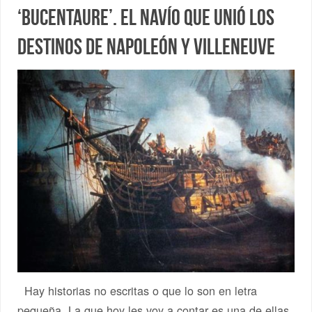
‘Bucentaure’. El navío que unió los
destinos de Napoleón y Villeneuve
Hay historias no escritas o que lo son en letra
pequeña. La que hoy les voy a contar es una de ellas.