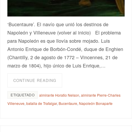
‘Bucentaure’. El navío que unió los destinos de
Napoleón y Villeneuve (volver al inicio) El problema
para Napoleón es que llovía sobre mojado. Luis
Antonio Enrique de Borbón-Condé, duque de Enghien
(Chantilly, 2 de agosto de 1772 – Vincennes, 21 de
marzo de 1804), hijo único de Luis Enrique,…
CONTINUE READING
ETIQUETADO
almirante Horatio Nelson
,
almirante Pierre-Charles
Villeneuve
,
batalla de Trafalgar
,
Bucentaure
,
Napoleón Bonaparte