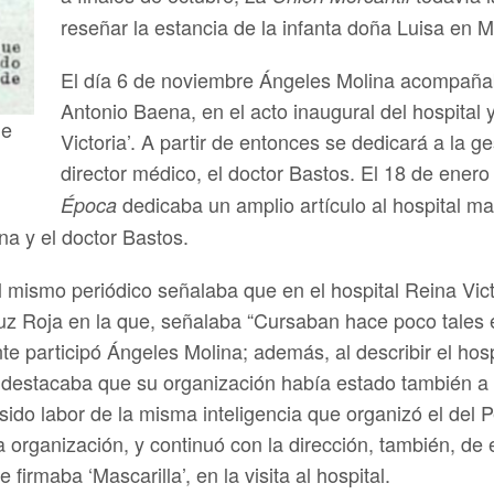
reseñar la estancia de la infanta doña Luisa en M
El día 6 de noviembre Ángeles Molina acompañaba
Antonio Baena, en el acto inaugural del hospital
me
Victoria’. A partir de entonces se dedicará a la g
director médico, el doctor Bastos. El 18 de ener
dedicaba un amplio artículo al hospital ma
Época
a y el doctor Bastos.
l mismo periódico señalaba que en el hospital Reina Vict
z Roja en la que, señalaba “Cursaban hace poco tales
 participó Ángeles Molina; además, al describir el hospit
 destacaba que su organización había estado también a 
ido labor de la misma inteligencia que organizó el del P
la organización, y continuó con la dirección, también, de
 firmaba ‘Mascarilla’, en la visita al hospital.