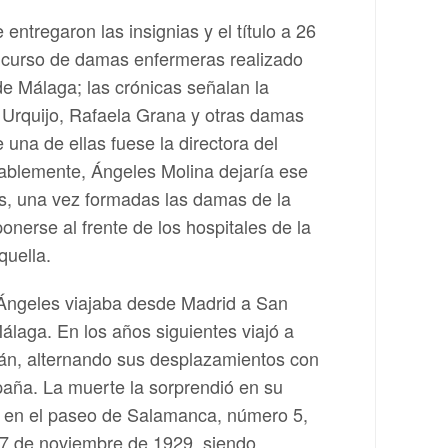
entregaron las insignias y el título a 26
r curso de damas enfermeras realizado
 de Málaga; las crónicas señalan la
 Urquijo, Rafaela Grana y otras damas
 una de ellas fuese la directora del
bablemente, Ángeles Molina dejaría ese
s, una vez formadas las damas de la
nerse al frente de los hospitales de la
quella.
o Ángeles viajaba desde Madrid a San
álaga. En los años siguientes viajó a
ián, alternando sus desplazamientos con
paña. La muerte la sorprendió en su
, en el paseo de Salamanca, número 5,
17 de noviembre de 1929, siendo