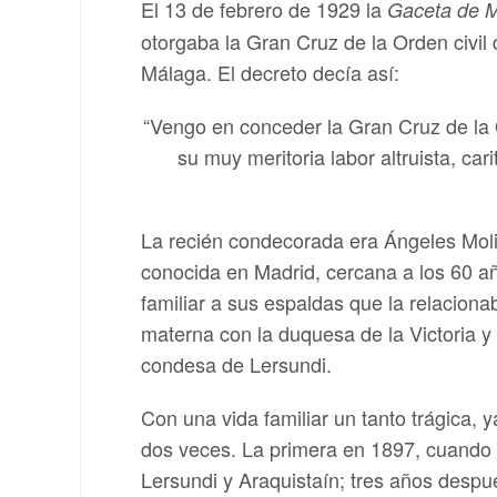
El 13 de febrero de 1929 la
Gaceta de M
otorgaba la Gran Cruz de la Orden civil
Málaga. El decreto decía así:
“Vengo en conceder la Gran Cruz de la O
su muy meritoria labor altruista, ca
La recién condecorada era Ángeles Mol
conocida en Madrid, cercana a los 60 añ
familiar a sus espaldas que la relaciona
materna con la duquesa de la Victoria y p
condesa de Lersundi.
Con una vida familiar un tanto trágica,
dos veces. La primera en 1897, cuando 
Lersundi y Araquistaín; tres años despu