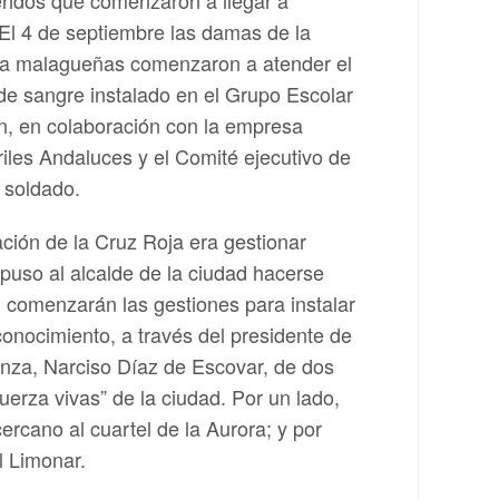
eridos que comenzaron a llegar a
El 4 de septiembre las damas de la
a malagueñas comenzaron a atender el
 de sangre instalado en el Grupo Escolar
, en colaboración con la empresa
riles Andaluces y el Comité ejecutivo de
l soldado.
ación de la Cruz Roja era gestionar
puso al alcalde de la ciudad hacerse
, comenzarán las gestiones para instalar
onocimiento, a través del presidente de
nza, Narciso Díaz de Escovar, de dos
uerza vivas” de la ciudad. Por un lado,
cano al cuartel de la Aurora; y por
l Limonar.