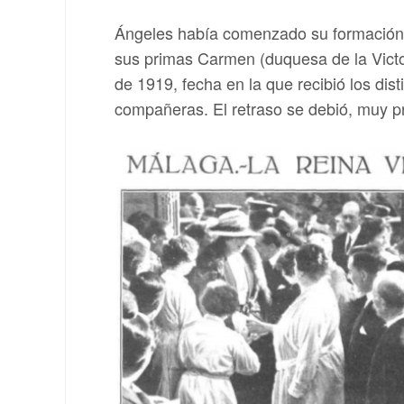
Ángeles había comenzado su formación 
sus primas Carmen (duquesa de la Victor
de 1919, fecha en la que recibió los dis
compañeras. El retraso se debió, muy pr