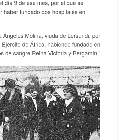
el día 9 de ese mes, por el que se
or haber fundado dos hospitales en
a Ángeles Molina, viuda de Lersundi, por
l Ejército de África, habiendo fundado en
es de sangre Reina Victoria y Bergamín.”