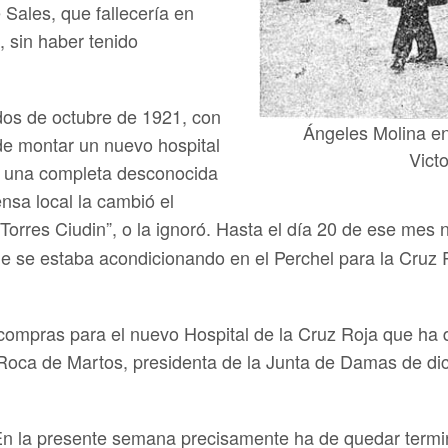
Sales, que fallecería en
 sin haber tenido
dos de octubre de 1921, con
Ángeles Molina en
 de montar un nuevo hospital
Victo
a una completa desconocida
ensa local la cambió el
Torres Ciudin”, o la ignoró. Hasta el día 20 de ese mes 
ue se estaba acondicionando en el Perchel para la Cruz
 compras para el nuevo Hospital de la Cruz Roja que ha 
oca de Martos, presidenta de la Junta de Damas de dich
n la presente semana precisamente ha de quedar terminad