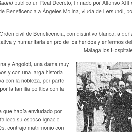
publicó un Real Decreto, firmado por Alfonso XIII 
adrid
 de Beneficencia a Ángeles Molina, viuda de Lersundi, p
rden civil de Beneficencia, con distintivo blanco, a doñ
ritativa y humanitaria en pro de los heridos y enfermos de
Málaga los Hospital
ina y Angoloti, una dama muy
os y con una larga historia
ba con la nobleza, por parte
or la familia política con la
 ya que había enviudado por
fallece su esposo Ignacio
és, contrajo matrimonio con