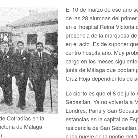
El 10 de marzo de ese año se 
de las 28 alumnas del prime
en el hospital Reina Victoria
presencia de la marquesa de
en el acto. Es de suponer que
centro hospitalario. Muy pro
cargo en los meses siguiente
junta de Málaga que podían po
Cruz Roja dependientes de a
Lo cierto es que el 8 de juli
Sebastián. Ya no volvería a M
Londres, París y San Sebast
de Cofradías en la
estancias en la capital de Es
ictoria de Málaga
residencia de San Sebastián
)
a las nueve de la noche del 