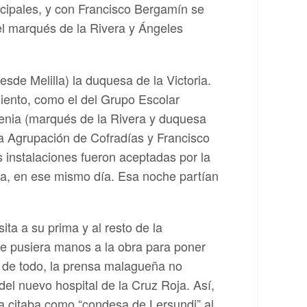
icipales, y con Francisco Bergamín se
el marqués de la Rivera y Ángeles
esde Melilla) la duquesa de la Victoria.
iento, como el del Grupo Escolar
genia (marqués de la Rivera y duquesa
r la Agrupación de Cofradías y Francisco
 instalaciones fueron aceptadas por la
ja, en ese mismo día. Esa noche partían
a a su prima y al resto de la
e pusiera manos a la obra para poner
r de todo, la prensa malagueña no
del nuevo hospital de la Cruz Roja. Así,
a citaba como “condesa de Lersundi” al