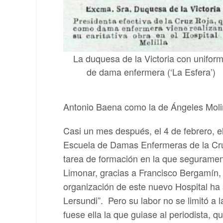
La duquesa de la Victoria con unifor
de dama enfermera (‘La Esfera’)
Antonio Baena como la de Ángeles Molin
Casi un mes después, el 4 de febrero, e
Escuela de Damas Enfermeras de la Cru
tarea de formación en la que seguramente
Limonar, gracias a Francisco Bergamín,
organización de este nuevo Hospital ha s
Lersundi”. Pero su labor no se limitó a 
fuese ella la que guiase al periodista, que