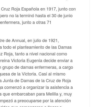
 Cruz Roja Española en 1917, junto con
ero no la terminó hasta el 30 de junio
enfermera, junto a otras 71
tre de Annual, en julio de 1921,
a todo el planteamiento de las Damas
uz Roja, tanto a nivel nacional como
 reina Victoria Eugenia decide enviar a
un grupo de damas enfermeras, a cargo
quesa de la Victoria. Casi al mismo
la Junta de Damas de la Cruz de Roja
a comenzó a organizar la asistencia a
as que embarcaban para Melilla y, muy
empezó a preocuparse por la atención