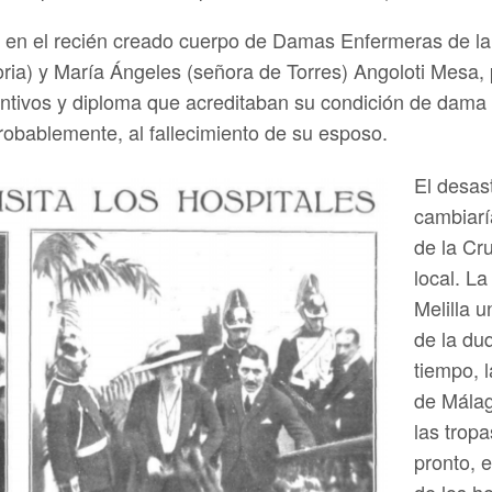
en el recién creado cuerpo de Damas Enfermeras de la
ia) y María Ángeles (señora de Torres) Angoloti Mesa, p
tintivos y diploma que acreditaban su condición de dama 
obablemente, al fallecimiento de su esposo.
El desas
cambiarí
de la Cr
local. La
Melilla 
de la du
tiempo, 
de Málag
las trop
pronto, 