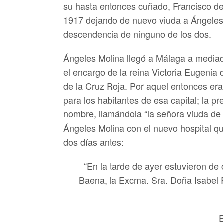
su hasta entonces cuñado, Francisco de 
1917 dejando de nuevo viuda a Ángeles,
descendencia de ninguno de los dos.
Ángeles Molina llegó a Málaga a media
el encargo de la reina Victoria Eugenia
de la Cruz Roja. Por aquel entonces er
para los habitantes de esa capital; la pr
nombre, llamándola “la señora viuda de 
Ángeles Molina con el nuevo hospital q
dos días antes:
“En la tarde de ayer estuvieron de
Baena, la Excma. Sra. Doña Isabel R
E