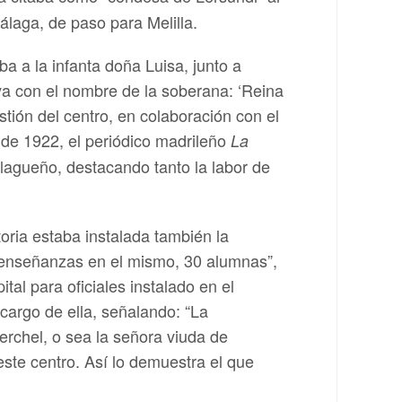
álaga, de paso para Melilla.
 a la infanta doña Luisa, junto a
 ya con el nombre de la soberana: ‘Reina
estión del centro, en colaboración con el
o de 1922, el periódico madrileño
La
lagueño, destacando tanto la labor de
oria estaba instalada también la
 enseñanzas en el mismo, 30 alumnas”,
al para oficiales instalado en el
cargo de ella, señalando: “La
erchel, o sea la señora viuda de
 este centro. Así lo demuestra el que