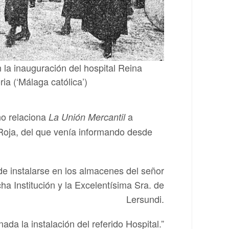
 la inauguración del hospital Reina
ria (‘Málaga católica’)
no relaciona
a
La
Unión Mercantil
 Roja, del que venía informando desde
de instalarse en los almacenes del señor
a Institución y la Excelentísima Sra. de
Lersundi.
a la instalación del referido Hospital.”