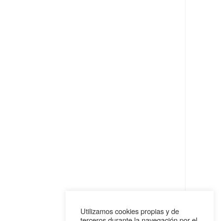
Utilizamos cookies propias y de
terceros durante la navegación por el