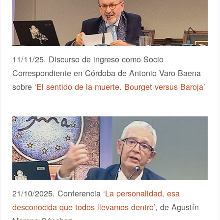
11/11/25. Discurso de ingreso como Socio
Correspondiente en Córdoba de Antonio Varo Baena
sobre
‘El sentido de la muerte. Bourget versus Baroja’
21/10/2025. Conferencia
‘La personalidad, esa
desconocida que todos llevamos dentro’
, de Agustín