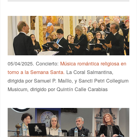
05/04/2025. Concierto:
Música romántica religiosa en
torno a la Semana Santa.
La Coral Salmantina,
dirigida por Samuel P. Maíllo, y Sancti Petri Collegium
Musicum, dirigido por Quintín Calle Carabias