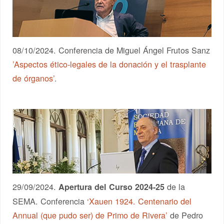
08/10/2024. Conferencia de Miguel Ángel Frutos Sanz
’Aspectos ético-legales de la donación y el trasplante
de órganos’
.
29/09/2024.
de la
Apertura del Curso 2024-25
SEMA. Conferencia
‘Xauen 1924. Centenario del
Annual (que pudo ser) de Primo de Rivera’
de Pedro