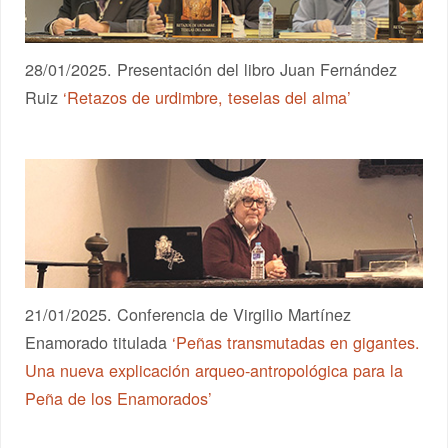
28/01/2025. Presentación del libro Juan Fernández
Ruiz
‘Retazos de urdimbre, teselas del alma’
21/01/2025. Conferencia de Virgilio Martínez
Enamorado titulada
‘Peñas transmutadas en gigantes.
Una nueva explicación arqueo-antropológica para la
Peña de los Enamorados’