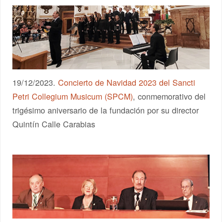
19/12/2023.
Concierto de Navidad 2023 del Sancti
Petri Collegium Musicum (SPCM)
, conmemorativo del
trigésimo aniversario de la fundación por su director
Quintín Calle Carabias