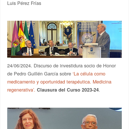
Luis Pérez Frías
24/06/2024. Discurso de investidura socio de Honor
de Pedro Guillén García sobre
‘La célula como
medicamento y oportunidad terapéutica. Medicina
regenerativa’.
.
Clausura del Curso 2023-24