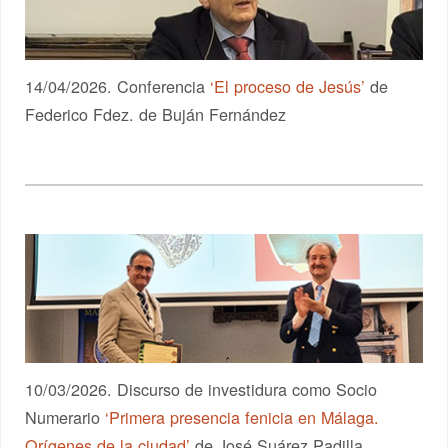
14/04/2026. Conferencia
‘El proceso de Jesús’
de
Federico Fdez. de Buján Fernández
10/03/2026. Discurso de investidura como Socio
Numerario
‘Primera presencia fenicia en Málaga.
Orígenes de la ciudad’
de José Suárez Padilla