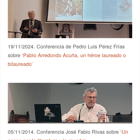
19/11/2024. Conferencia de Pedro Luis Pérez Frías
sobre
‘Pablo Arredondo Acuña, un héroe laureado o
bilaureado’
05/11/2014. Conferencia José Fabio Rivas sobre
‘Un