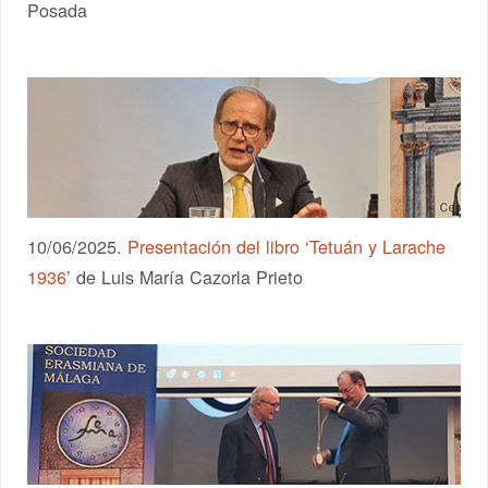
Posada
10/06/2025.
Presentación del libro ‘Tetuán y Larache
1936
’ de Luis María Cazorla Prieto