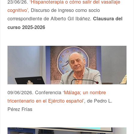
23/06/26.
‘Hispanoterapia o cómo salir del vasallaje
cognitivo’,
Discurso de ingreso como socio
correspondiente de Alberto Gil Ibáñez.
Clausura del
curso 2025-2026
09/06/2026. Conferencia ‘
Málaga; un nombre
tricentenario en el Ejército español’
, de Pedro L.
Pérez Frías