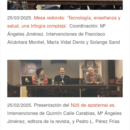
25/03/2025.
Mesa redonda: ‘Tecnología, enseñanza y
salud, una trilogía compleja’.
Coordinación: Mª
Ángeles Jiménez. Intervenciones de Francisco
Alcántara Montiel, María Vidal Denis y Solange Sand
25/02/2025. Presentación del
N25 de epistemai.es.
Intervenciones de Quintín Calle Carabias, Mª Ángeles
Jiménez, editora de la revista, y Pedro L. Pérez Frías