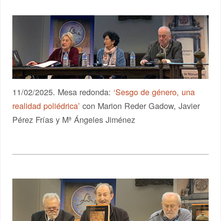
11/02/2025. Mesa redonda:
‘Sesgo de género, una
realidad poliédrica’
con Marion Reder Gadow, Javier
Pérez Frías y Mª Ángeles Jiménez