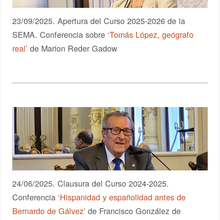
23/09/2025. Apertura del Curso 2025-2026 de la
SEMA. Conferencia sobre
‘Tomás López, geógrafo
real’
de Marion Reder Gadow
24/06/2025. Clausura del Curso 2024-2025.
Conferencia
‘Hispanidad y españolidad antes de
Bernardo de Gálvez’
de Francisco González de