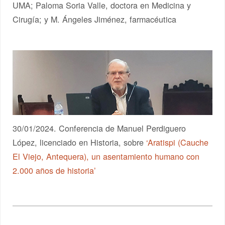
UMA; Paloma Soria Valle, doctora en Medicina y
Cirugía; y M. Ángeles Jiménez, farmacéutica
30/01/2024. Conferencia de Manuel Perdiguero
López, licenciado en Historia, sobre
‘Aratispi (Cauche
El Viejo, Antequera), un asentamiento humano con
2.000 años de historia’