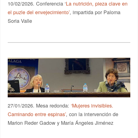
10/02/2026. Conferencia ‘
La nutrición, pieza clave en
el puzle del envejecimiento’
, impartida por Paloma
Soria Valle
27/01/2026. Mesa redonda:
‘Mujeres invisibles.
Caminando entre espinas’
, con la intervención de
Marion Reder Gadow y María Ángeles Jiménez