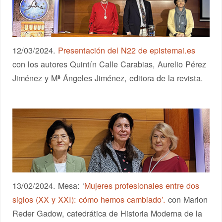
12/03/2024.
Presentación del N22 de epistemai.es
con los autores Quintín Calle Carabias, Aurelio Pérez
Jiménez y Mª Ángeles Jiménez, editora de la revista.
13/02/2024. Mesa: ‘
Mujeres profesionales entre dos
siglos (XX y XXI): cómo hemos cambiado’.
con Marion
Reder Gadow, catedrática de Historia Moderna de la