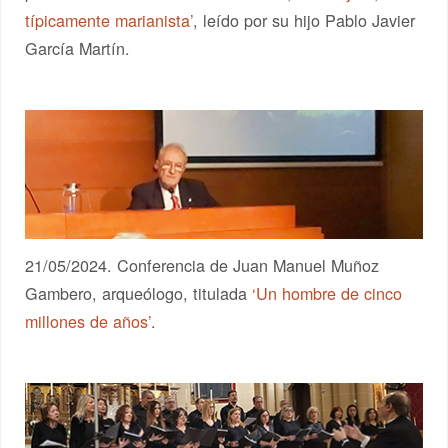
típicamente marianista’
, leído por su hijo Pablo Javier
García Martín.
21/05/2024. Conferencia de Juan Manuel Muñoz
Gambero, arqueólogo, titulada
‘Un hombre de cinco
millones de años’
.