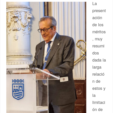
La
present
ación
de los
méritos
, muy
resumi
dos
dada la
larga
relació
n de
estos y
la
limitaci
ón de