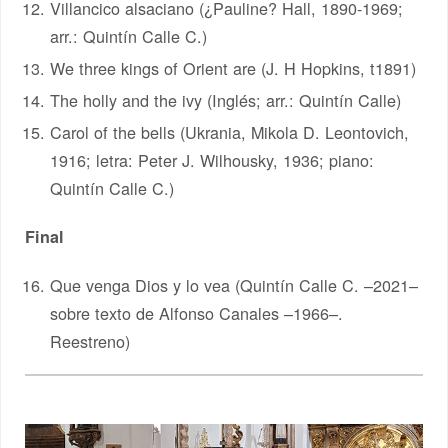
Villancico alsaciano (¿Pauline? Hall, 1890-1969;
arr.: Quintín Calle C.)
We three kings of Orient are (J. H Hopkins, t1891)
The holly and the ivy (Inglés; arr.: Quintín Calle)
Carol of the bells (Ukrania, Mikola D. Leontovich,
1916; letra: Peter J. Wilhousky, 1936; piano:
Quintín Calle C.)
Final
Que venga Dios y lo vea (Quintín Calle C. –2021–
sobre texto de Alfonso Canales –1966–.
Reestreno)