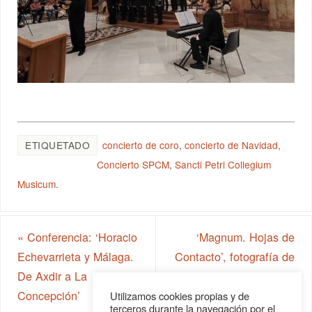
ETIQUETADO
concierto de coro
,
concierto de Navidad
,
Concierto SPCM
,
Sancti Petri Collegium
Musicum
.
«
Conferencia: ‘Horacio
‘Magnum. Hojas de
Echevarrieta y Málaga.
Contacto’, fotografía de
De Axdir a La
culto
»
Concepción’
Utilizamos cookies propias y de
terceros durante la navegación por el