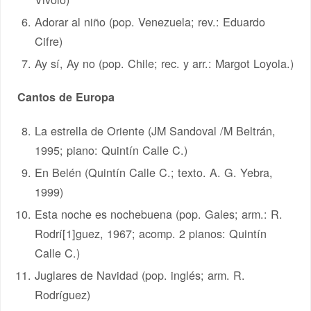
Adorar al niño (pop. Venezuela; rev.: Eduardo
Cifre)
Ay sí, Ay no (pop. Chile; rec. y arr.: Margot Loyola.)
Cantos de Europa
La estrella de Oriente (JM Sandoval /M Beltrán,
1995; piano: Quintín Calle C.)
En Belén (Quintín Calle C.; texto. A. G. Yebra,
1999)
Esta noche es nochebuena (pop. Gales; arm.: R.
Rodrí[1]guez, 1967; acomp. 2 pianos: Quintín
Calle C.)
Juglares de Navidad (pop. inglés; arm. R.
Rodríguez)