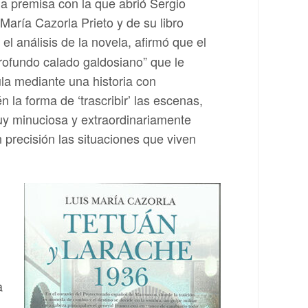
a premisa con la que abrió Sergio
María Cazorla Prieto y de su libro
el análisis de la novela, afirmó que el
 profundo calado galdosiano” que le
ula mediante una historia con
 la forma de ‘trascribir’ las escenas,
uy minuciosa y extraordinariamente
recisión las situaciones que viven
a