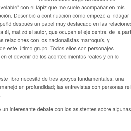
ovelable” con el lápiz que me suele acompañar en mis
ntación. Describió a continuación cómo empezó a indagar
mpeñó después un papel muy destacado en las relacione
 él, matizó el autor, que ocupan el eje central de la par
as relaciones con los nacionalistas marroquís, y
 de este último grupo. Todos ellos son personajes
en el devenir de los acontecimientos reales y en lo
este libro necesitó de tres apoyos fundamentales: una
manejó en profundidad; las entrevistas con personas rel
.
 un interesante debate con los asistentes sobre algunas 