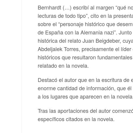
Bernhardt (…) escribí al margen “qué n
lecturas de todo tipo”, cito en la prese
sobre el “personaje histórico que dese
de España con la Alemania nazi”. Junto a
histórica del relato Juan Beigdeber, cuy
Abdeljalek Torres, precisamente el líder
históricos que resultaron fundamentales 
relatado en la novela.
Destacó el autor que en la escritura de 
enorme cantidad de información, que él 
a los lugares que aparecen en la novela
Tras las aportaciones del autor comenzó
específicos citados en la novela.