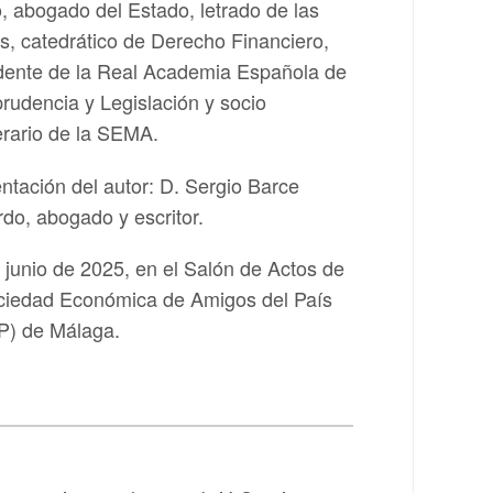
o, abogado del Estado, letrado de las
s, catedrático de Derecho Financiero,
dente de la Real Academia Española de
prudencia y Legislación y socio
ario de la SEMA.
ntación del autor: D. Sergio Barce
rdo, abogado y escritor.
 junio de 2025, en el Salón de Actos de
ciedad Económica de Amigos del País
P) de Málaga.