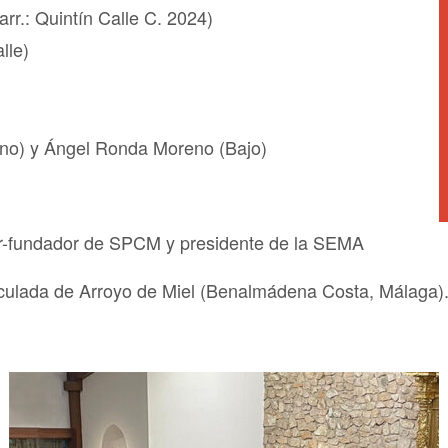
rr.: Quintín Calle C. 2024)
lle)
ano) y Ángel Ronda Moreno (Bajo)
ctor-fundador de SPCM y presidente de la SEMA
maculada de Arroyo de Miel (Benalmádena Costa, Málaga)