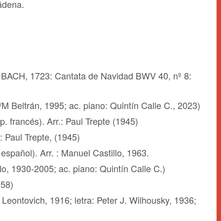
ádena.
S. BACH, 1723: Cantata de Navidad BWV 40, nº 8:
/M Beltrán, 1995; ac. piano: Quintín Calle C., 2023)
. francés). Arr.: Paul Trepte (1945)
: Paul Trepte, (1945)
español). Arr. : Manuel Castillo, 1963.
, 1930-2005; ac. piano: Quintín Calle C.)
958)
. Leontovich, 1916; letra: Peter J. Wilhousky, 1936;