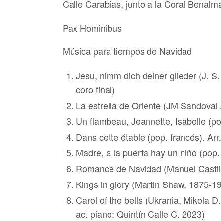
Calle Carabias, junto a la Coral Benalm
Pax Hominibus
Música para tiempos de Navidad
Jesu, nimm dich deiner glieder (J. 
coro final)
La estrella de Oriente (JM Sandoval 
Un flambeau, Jeannette, Isabelle (pop
Dans cette étable (pop. francés). Arr.
Madre, a la puerta hay un niño (pop. 
Romance de Navidad (Manuel Castillo
Kings in glory (Martin Shaw, 1875-1
Carol of the bells (Ukrania, Mikola D
ac. piano: Quintín Calle C. 2023)