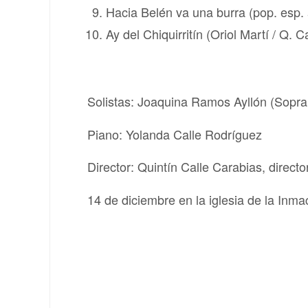
Hacia Belén va una burra (pop. esp. a
Ay del Chiquirritín (Oriol Martí / Q. Ca
Solistas: Joaquina Ramos Ayllón (Sopr
Piano: Yolanda Calle Rodríguez
Director: Quintín Calle Carabias, dire
14 de diciembre en la iglesia de la In