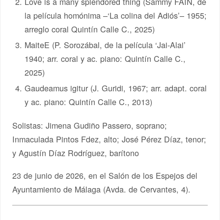
Love is a many splendored thing (Sammy FAIN, de
la película homónima –‘La colina del Adiós’– 1955;
arreglo coral Quintín Calle C., 2025)
MaiteE (P. Sorozábal, de la película ‘Jai-Alai’
1940; arr. coral y ac. piano: Quintín Calle C.,
2025)
Gaudeamus igitur (J. Guridi, 1967; arr. adapt. coral
y ac. piano: Quintín Calle C., 2013)
Solistas: Jimena Gudiño Passero, soprano;
Inmaculada Pintos Fdez, alto; José Pérez Díaz, tenor;
y Agustín Díaz Rodríguez, barítono
23 de junio de 2026, en el Salón de los Espejos del
Ayuntamiento de Málaga (Avda. de Cervantes, 4).