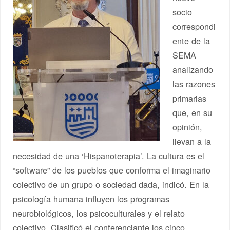
socio
correspondi
ente de la
SEMA
analizando
las razones
primarias
que, en su
opinión,
llevan a la
necesidad de una ‘Hispanoterapia’. La cultura es el
“software” de los pueblos que conforma el imaginario
colectivo de un grupo o sociedad dada, indicó. En la
psicología humana influyen los programas
neurobiológicos, los psicoculturales y el relato
colectivo. Clasificó el conferenciante los cinco