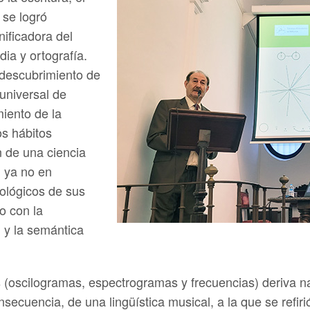
 se logró
nificadora del
dia y ortografía.
 descubrimiento de
universal de
miento de la
os hábitos
ón de una ciencia
, ya no en
siológicos de sus
o con la
, y la semántica
as (oscilogramas, espectrogramas y frecuencias) deriva n
nsecuencia, de una lingüística musical, a la que se refir