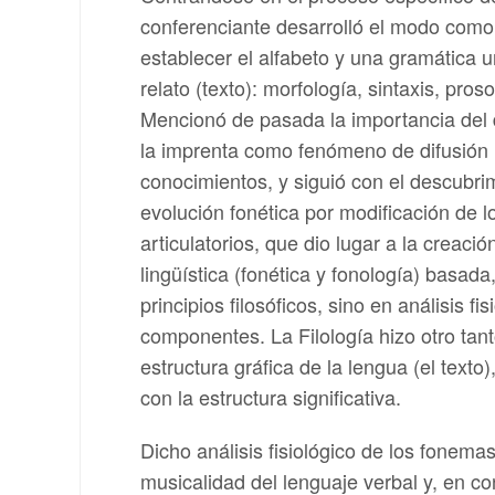
conferenciante desarrolló el modo como
establecer el alfabeto y una gramática u
relato (texto): morfología, sintaxis, proso
Mencionó de pasada la importancia del
la imprenta como fenómeno de difusión 
conocimientos, y siguió con el descubri
evolución fonética por modificación de l
articulatorios, que dio lugar a la creaci
lingüística (fonética y fonología) basada
principios filosóficos, sino en análisis fi
componentes. La Filología hizo otro tant
estructura gráfica de la lengua (el texto)
con la estructura significativa.
Dicho análisis fisiológico de los fonem
musicalidad del lenguaje verbal y, en co