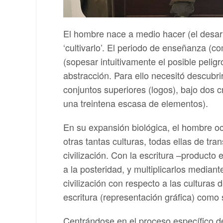
El hombre nace a medio hacer (el desar
‘cultivarlo’. El periodo de enseñanza (c
(sopesar intuitivamente el posible pelig
abstracción. Para ello necesitó descubri
conjuntos superiores (logos), bajo dos c
una treintena escasa de elementos).
En su expansión biológica, el hombre ocu
otras tantas culturas, todas ellas de tra
civilización. Con la escritura –producto
a la posteridad, y multiplicarlos median
civilización con respecto a las culturas 
escritura (representación gráfica) como 
Centrándose en el proceso específico de 