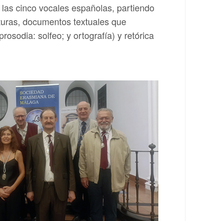
e las cinco vocales españolas, partiendo
ituras, documentos textuales que
osodia: solfeo; y ortografía) y retórica