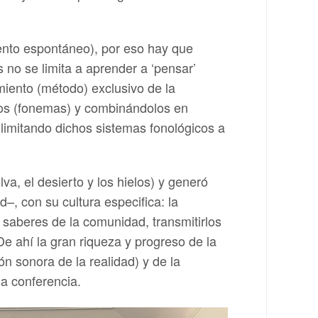
ento espontáneo), por eso hay que
 no se limita a aprender a ‘pensar’
imiento (método) exclusivo de la
nidos (fonemas) y combinándolos en
(limitando dichos sistemas fonológicos a
a, el desierto y los hielos) y generó
d–, con su cultura especifica: la
s saberes de la comunidad, transmitirlos
De ahí la gran riqueza y progreso de la
ión sonora de la realidad) y de la
la conferencia.