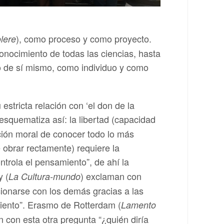
), como proceso y como proyecto.
lere
onocimiento de todas las ciencias, hasta
nto de sí mismo, como individuo y como
stricta relación con ‘el don de la
 esquematiza así: la libertad (capacidad
ación moral de conocer todo lo más
e obrar rectamente) requiere la
ntrola el pensamiento”, de ahí la
y (
) exclaman con
La Cultura-mundo
ionarse con los demás gracias a las
iento”. Erasmo de Rotterdam (
Lamento
n con esta otra pregunta “¿quién diría