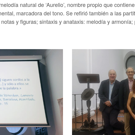
melodía natural de ‘Aurelio’, nombre propio que contien
ntal, marcadora del tono. Se refirió también a las part
otas y figuras; sintaxis y anataxis: melodía y armonía; pr