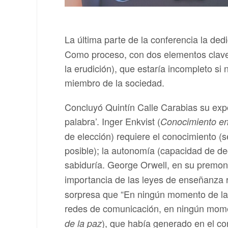
La última parte de la conferencia la dedic
Como proceso, con dos elementos clave: 
la erudición), que estaría incompleto si
miembro de la sociedad.
Concluyó Quintín Calle Carabias su expos
palabra’. Inger Enkvist (
Conocimiento en 
de elección) requiere el conocimiento (
posible); la autonomía (capacidad de dec
sabiduría. George Orwell, en su premon
importancia de las leyes de enseñanza re
sorpresa que “En ningún momento de la 
redes de comunicación, en ningún momen
), que había generado en el con
de la paz