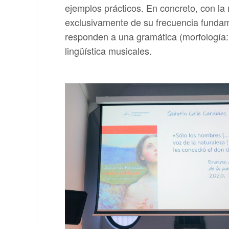
ejemplos prácticos. En concreto, con la 
exclusivamente de su frecuencia fundame
responden a una gramática (morfología: n
lingüística musicales.