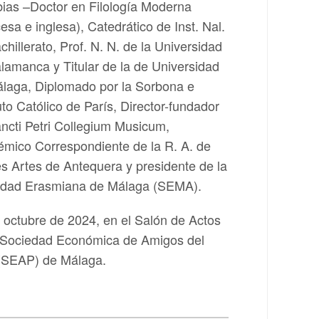
ias –Doctor en Filología Moderna
cesa e inglesa), Catedrático de Inst. Nal.
chillerato, Prof. N. N. de la Universidad
lamanca y Titular de la de Universidad
laga, Diplomado por la Sorbona e
tuto Católico de París, Director-fundador
ncti Petri Collegium Musicum,
mico Correspondiente de la R. A. de
s Artes de Antequera y presidente de la
edad Erasmiana de Málaga (SEMA).
 octubre de 2024, en el Salón de Actos
 Sociedad Económica de Amigos del
(SEAP) de Málaga.