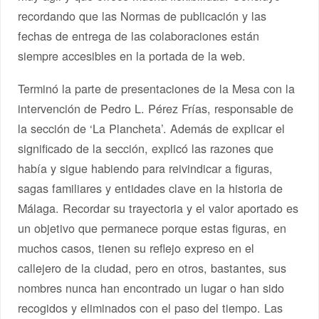
recordando que las Normas de publicación y las
fechas de entrega de las colaboraciones están
siempre accesibles en la portada de la web.
Terminó la parte de presentaciones de la Mesa con la
intervención de Pedro L. Pérez Frías, responsable de
la sección de ‘La Plancheta’. Además de explicar el
significado de la sección, explicó las razones que
había y sigue habiendo para reivindicar a figuras,
sagas familiares y entidades clave en la historia de
Málaga. Recordar su trayectoria y el valor aportado es
un objetivo que permanece porque estas figuras, en
muchos casos, tienen su reflejo expreso en el
callejero de la ciudad, pero en otros, bastantes, sus
nombres nunca han encontrado un lugar o han sido
recogidos y eliminados con el paso del tiempo. Las