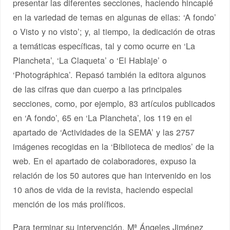
presentar las diferentes secciones, haciendo hincapié
en la variedad de temas en algunas de ellas: ‘A fondo’
o Visto y no visto’; y, al tiempo, la dedicación de otras
a temáticas específicas, tal y como ocurre en ‘La
Plancheta’, ‘La Claqueta’ o ‘El Hablaje’ o
‘Photográphica’. Repasó también la editora algunos
de las cifras que dan cuerpo a las principales
secciones, como, por ejemplo, 83 artículos publicados
en ‘A fondo’, 65 en ‘La Plancheta’, los 119 en el
apartado de ‘Actividades de la SEMA’ y las 2757
imágenes recogidas en la ‘Biblioteca de medios’ de la
web. En el apartado de colaboradores, expuso la
relación de los 50 autores que han intervenido en los
10 años de vida de la revista, haciendo especial
mención de los más prolíficos.
Para terminar su intervención, Mª Ángeles Jiménez