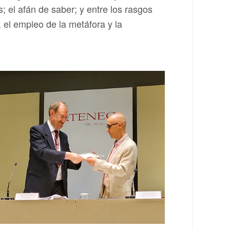
s; el afán de saber; y entre los rasgos
, el empleo de la metáfora y la