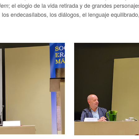
; el elogio de la vida retirada y de grandes personaje
diem
an los endecasílabos, los diálogos, el lenguaje equilibrado