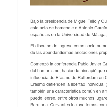
Bajo la presidencia de Miguel Tello y 
este acto de homenaje a Antonio García 
españolas en la Universidad de Málaga
El discurso de ingreso como socio numera
de las abundantísimas anotaciones prep
Comenzó la conferencia Pablo Javier Ga
del humanismo, haciendo hincapié que 
influencia de Erasmo de Rotterdam en C
Erasmo defienden la libertad individual (
también una característica común en a
puede leerse, entre otros muchos lugar
Barataria. Cervantes incluye temas como e