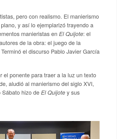
tistas, pero con realismo. El manierismo
plano, y así lo ejemplarizó trayendo a
lementos manieristas en
: el
El Quijote
 autores de la obra: el juego de la
. Terminó el discurso Pablo Javier García
el ponente para traer a la luz un texto
, aludió al manierismo del siglo XVI,
to Sábato hizo de
y sus
El Quijote