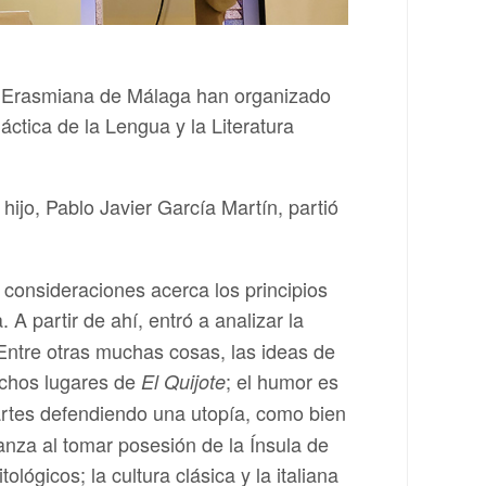
ad Erasmiana de Málaga han organizado
ctica de la Lengua y la Literatura
ijo, Pablo Javier García Martín, partió
consideraciones acerca los principios
A partir de ahí, entró a analizar la
ntre otras muchas cosas, las ideas de
uchos lugares de
; el humor es
El Quijote
tes defendiendo una utopía, como bien
nza al tomar posesión de la Ínsula de
lógicos; la cultura clásica y la italiana