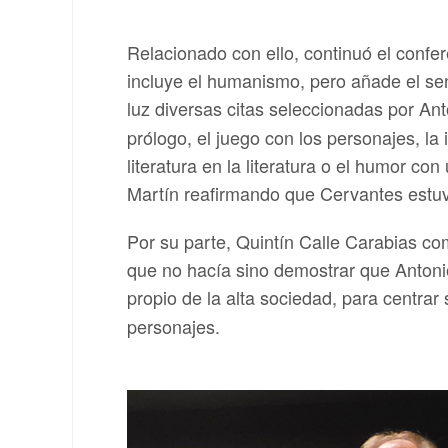
Relacionado con ello, continuó el confe
incluye el humanismo, pero añade el sen
luz diversas citas seleccionadas por A
prólogo, el juego con los personajes, la ir
literatura en la literatura o el humor c
Martín reafirmando que Cervantes est
Por su parte, Quintín Calle Carabias co
que no hacía sino demostrar que Antoni
propio de la alta sociedad, para centrar
personajes.