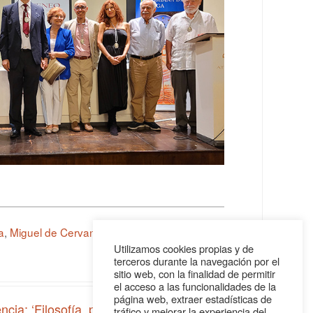
a
,
Miguel de Cervantes
.
Utilizamos cookies propias y de
terceros durante la navegación por el
sitio web, con la finalidad de permitir
el acceso a las funcionalidades de la
página web, extraer estadísticas de
ncia: ‘Filosofía, poesía y psicoanálisis’
»
tráfico y mejorar la experiencia del