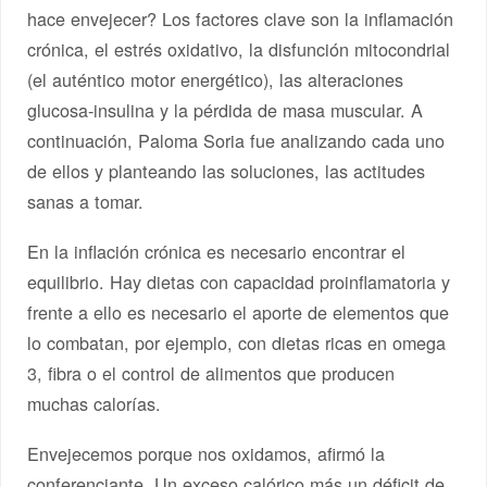
hace envejecer? Los factores clave son la inflamación
crónica, el estrés oxidativo, la disfunción mitocondrial
(el auténtico motor energético), las alteraciones
glucosa-insulina y la pérdida de masa muscular. A
continuación, Paloma Soria fue analizando cada uno
de ellos y planteando las soluciones, las actitudes
sanas a tomar.
En la inflación crónica es necesario encontrar el
equilibrio. Hay dietas con capacidad proinflamatoria y
frente a ello es necesario el aporte de elementos que
lo combatan, por ejemplo, con dietas ricas en omega
3, fibra o el control de alimentos que producen
muchas calorías.
Envejecemos porque nos oxidamos, afirmó la
conferenciante. Un exceso calórico más un déficit de