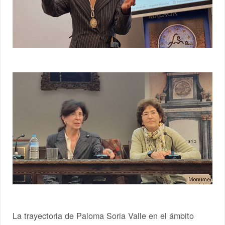
La trayectoria de Paloma Soria Valle en el ámbito