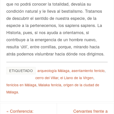
que no podrá conocer la totalidad, devalúa su
condición natural y le lleva al bestialismo. Tratamos
de descubrir el sentido de nuestra especie, de la
especie a la pertenecemos, los sapiens sapiens. La
Historia, pues, si nos ayuda a orientarnos, si
contribuye a la emergencia de un hombre nuevo,
resulta ‘útil’, entre comillas, porque, mirando hacia
atrás podemos vislumbrar hacia dónde nos dirigimos.
ETIQUETADO
arqueología Málaga
,
asentamiento fenicio
,
cerro del Villar
,
el Llano de la Virgen
,
fenicios en Málaga
,
Malaka fenicia
,
origen de la ciudad de
Málaga
.
«
Conferencia:
Cervantes frente a