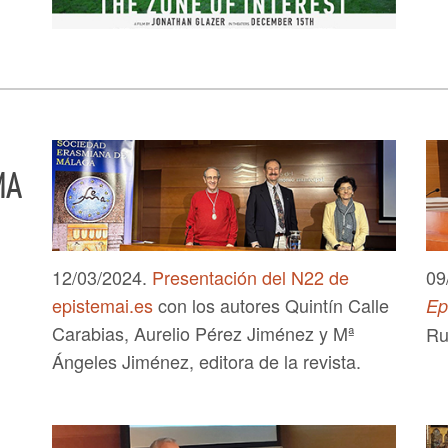
MA
12/03/2024.
Presentación del N22 de
09
epistemai.es
con los autores Quintín Calle
Ep
Carabias, Aurelio Pérez Jiménez y Mª
Ru
Ángeles Jiménez, editora de la revista.