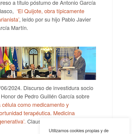
greso a título póstumo de Antonio García
lasco,
‘El Quijote, obra típicamente
rianista’
, leído por su hijo Pablo Javier
rcía Martín.
/06/2024. Discurso de investidura socio
 Honor de Pedro Guillén García sobre
a célula como medicamento y
ortunidad terapéutica. Medicina
generativa’.
Clausura del Curso 2023-24.
Utilizamos cookies propias y de