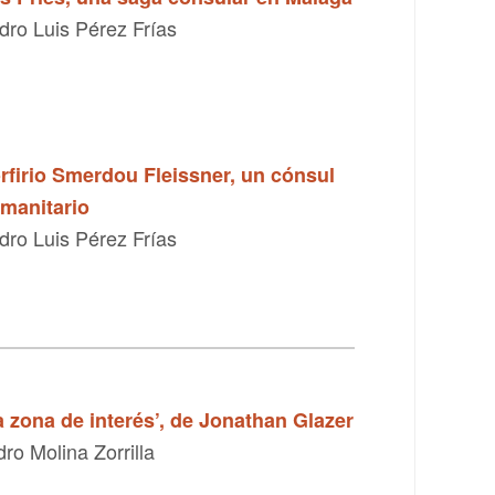
dro Luis Pérez Frías
rfirio Smerdou Fleissner, un cónsul
manitario
dro Luis Pérez Frías
a zona de interés’, de Jonathan Glazer
dro Molina Zorrilla