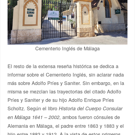
Cementerio Inglés de Málaga
El resto de la extensa reseña histórica se dedica a
informar sobre el Cementerio Inglés, sin aclarar nada
más sobre Adolfo Príes y Saniter. Sin embargo, en la
misma se mezclan las trayectorias del citado Adolfo
Príes y Saniter y de su hijo Adolfo Enrique Príes
Scholtz. Según el libro
Historia del Cuerpo Consular
, ambos fueron cónsules de
en Málaga 1641 – 2002
Alemania en Málaga, el padre entre 1863 y 1883 y el
hijo entre 1883 y 1912. A la vista de estos primeros