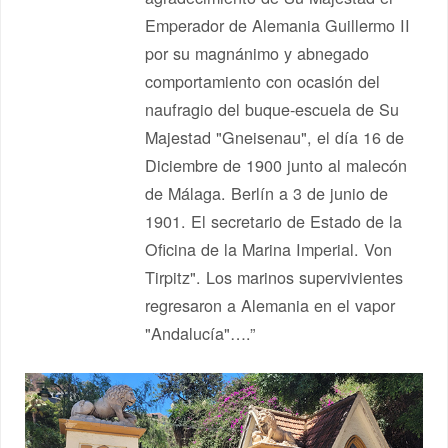
Emperador de Alemania Guillermo II
por su magnánimo y abnegado
comportamiento con ocasión del
naufragio del buque-escuela de Su
Majestad "Gneisenau", el día 16 de
Diciembre de 1900 junto al malecón
de Málaga. Berlín a 3 de junio de
1901. El secretario de Estado de la
Oficina de la Marina Imperial. Von
Tirpitz". Los marinos supervivientes
regresaron a Alemania en el vapor
"Andalucía"….”