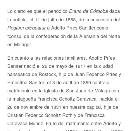
Lo cierto es que el periódico
daba
Diario de Córdoba
la noticia, el 11 de julio de 1868, de la concesión del
a Adolfo Príes Sanitier como
Regium exequatur
“cónsul de la confederación de la Alemania del Norte
en Málaga”.
En cuanto a las relaciones familiares, Adolfo Príes
Saniter nació el 26 de mayo de 1817 en la ciudad
hanseática de Rostock, hijo de Juan Federico Príes y
Ernestina Saniter; el 3 de abril de 1850 contrajo
matrimonio en la iglesia de San Juan de Málaga con
la malagueña Francisca Scholtz Caravaca, nacida el
28 de noviembre de 1831 en nuestra capital, hija de
Cristián Federico Scholtz Roth y de Francisca
Caravaca Muñoz. Fruto del matrimonio entre Adolfo y