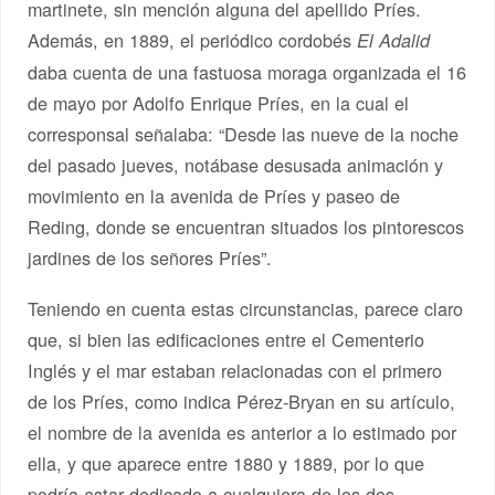
martinete, sin mención alguna del apellido Príes.
Además, en 1889, el periódico cordobés
El Adalid
daba cuenta de una fastuosa moraga organizada el 16
de mayo por Adolfo Enrique Príes, en la cual el
corresponsal señalaba: “Desde las nueve de la noche
del pasado jueves, notábase desusada animación y
movimiento en la avenida de Príes y paseo de
Reding, donde se encuentran situados los pintorescos
jardines de los señores Príes”.
Teniendo en cuenta estas circunstancias, parece claro
que, si bien las edificaciones entre el Cementerio
Inglés y el mar estaban relacionadas con el primero
de los Príes, como indica Pérez-Bryan en su artículo,
el nombre de la avenida es anterior a lo estimado por
ella, y que aparece entre 1880 y 1889, por lo que
podría estar dedicado a cualquiera de los dos.