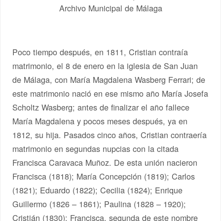
Archivo Municipal de Málaga
Poco tiempo después, en 1811, Cristian contraía
matrimonio, el 8 de enero en la iglesia de San Juan
de Málaga, con María Magdalena Wasberg Ferrari; de
este matrimonio nació en ese mismo año María Josefa
Scholtz Wasberg; antes de finalizar el año fallece
María Magdalena y pocos meses después, ya en
1812, su hija. Pasados cinco años, Cristian contraería
matrimonio en segundas nupcias con la citada
Francisca Caravaca Muñoz. De esta unión nacieron
Francisca (1818); María Concepción (1819); Carlos
(1821); Eduardo (1822); Cecilia (1824); Enrique
Guillermo (1826 – 1861); Paulina (1828 – 1920);
Cristián (1830); Francisca, segunda de este nombre