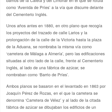
barrios de la Caleta y del Limonar en el que se rotula
como ‘Avenida de Príes’ a la vía que discurre delante
del Cementerio Inglés.
Unos años antes en 1880, en otro plano que recogía
los proyectos del trazado de calle Larios y la
prolongación de la calle de la Victoria hasta la plaza
de la Aduana, se nombraba la misma vía como
‘carretera de Málaga a Almería’, pero las edificaciones
situadas al otro lado de la calle, frente al Cementerio
Inglés, al lado de una fábrica de azúcar, se
nombraban como ‘Barrio de Príes’.
Ambos planos se basaron en el levantado en 1863 por
Joaquín Pérez de Rozas, en el que la carretera se
denomina ‘Carretera de Vélez’ y al lado de la citada
fábrica de azúcar se dibujaban los edificios de un