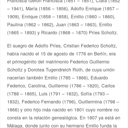
Francisca fueron Francisca (1851 – 1851), Clara (1852
– 1941), María (1856 – 1856), Adolfo Enrique (1857 –
1909), Enrique (1858 – 1858), Emilio (1860 – 1860),
Paulina (1862 – 1862), Juan (1863 – 1863), Emilio
(1865 – 1893) y Ricardo (1868 – 1870) Príes Scholtz.
El suegro de Adolfo Príes, Cristian Federico Scholtz,
había nacido el 15 de agosto de 1776 en Berlín, era
el primogénito del matrimonio Federico Guillermo
Scholtz y Dorotea Tugendreich Roth, de cuya unión
nacerían también Emilio (1785 – 1866), Eduardo
Federico, Carolina, Guillermo (1786 – 1820), Carlos
(1788 – 1865), Luis (1791 – 1832), Sofía (1793 –
1832), Federico Fernando (1796), Guillermina (1798 –
1866) y otro hijo más nacido en 1801 cuyo nombre no
consta en la relación genealógica. En 1807 ya está en
Málaga, donde junto con su hermano Emilio funda la