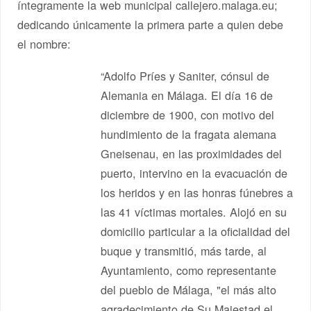
íntegramente la web municipal callejero.malaga.eu;
dedicando únicamente la primera parte a quien debe
el nombre:
“Adolfo Príes y Saniter, cónsul de
Alemania en Málaga. El día 16 de
diciembre de 1900, con motivo del
hundimiento de la fragata alemana
Gneisenau, en las proximidades del
puerto, intervino en la evacuación de
los heridos y en las honras fúnebres a
las 41 víctimas mortales. Alojó en su
domicilio particular a la oficialidad del
buque y transmitió, más tarde, al
Ayuntamiento, como representante
del pueblo de Málaga, "el más alto
agradecimiento de Su Majestad el