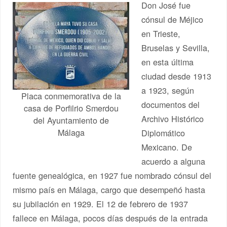
Don José fue
cónsul de Méjico
en Trieste,
Bruselas y Sevilla,
en esta última
ciudad desde 1913
a 1923, según
Placa conmemorativa de la
documentos del
casa de Porfilrio Smerdou
Archivo Histórico
del Ayuntamiento de
Málaga
Diplomático
Mexicano. De
acuerdo a alguna
fuente genealógica, en 1927 fue nombrado cónsul del
mismo país en Málaga, cargo que desempeñó hasta
su jubilación en 1929. El 12 de febrero de 1937
fallece en Málaga, pocos días después de la entrada