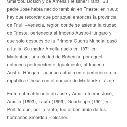
Smerdou Bosich y de Amelia Fleissner Franz. Su
padre José había nacido también en Trieste, en 1863;
hay que recordar que por aquel entonces la provincia
de Friuli –Venecia, región donde se asienta la ciudad
de Trieste, pertenecía al Imperio Austro-Húngaro y
que sólo después de la Primera Guerra Mundial pasó
a Italia. Su madre Amelia nació en 1871 en
Marienbad, una ciudad de Bohemia, por aquel
entonces perteneciente, igualmente, al Imperio
Austro–Húngaro; aunque actualmente pertenece a la
república Checa con el nombre de Mariánské Lázně.
Fruto del matrimonio de José y Amelia fueron José,
Amelia (1893), Laura (1899), Guadalupe (1901) y
Porfirio que, por lo tanto, fue el benjamín de los
hermanos Smerdou Fleissner.