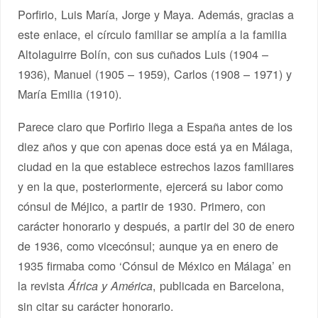
Porfirio, Luis María, Jorge y Maya. Además, gracias a
este enlace, el círculo familiar se amplía a la familia
Altolaguirre Bolín, con sus cuñados Luis (1904 –
1936), Manuel (1905 – 1959), Carlos (1908 – 1971) y
María Emilia (1910).
Parece claro que Porfirio llega a España antes de los
diez años y que con apenas doce está ya en Málaga,
ciudad en la que establece estrechos lazos familiares
y en la que, posteriormente, ejercerá su labor como
cónsul de Méjico, a partir de 1930. Primero, con
carácter honorario y después, a partir del 30 de enero
de 1936, como vicecónsul; aunque ya en enero de
1935 firmaba como ‘Cónsul de México en Málaga’ en
la revista
, publicada en Barcelona,
África y América
sin citar su carácter honorario.