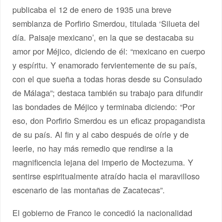
publicaba el 12 de enero de 1935 una breve
semblanza de Porfirio Smerdou, titulada ‘Silueta del
día. Paisaje mexicano’, en la que se destacaba su
amor por Méjico, diciendo de él: “mexicano en cuerpo
y espíritu. Y enamorado fervientemente de su país,
con el que sueña a todas horas desde su Consulado
de Málaga”; destaca también su trabajo para difundir
las bondades de Méjico y terminaba diciendo: “Por
eso, don Porfirio Smerdou es un eficaz propagandista
de su país. Al fin y al cabo después de oírle y de
leerle, no hay más remedio que rendirse a la
magnificencia lejana del imperio de Moctezuma. Y
sentirse espiritualmente atraído hacia el maravilloso
escenario de las montañas de Zacatecas”.
El gobierno de Franco le concedió la nacionalidad