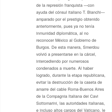
de la represión franquista —con
ayuda del cónsul italiano T. Bianchi—
amparado por el prestigio obtenido
anteriormente, pues ya no tenía
inmunidad diplomática, al no
reconocer México al Gobierno de
Burgos. De esta manera, Smerdou
volvió a presentarse en la cárcel,
intercediendo por numerosos
condenados a muerte. Al haber
logrado, durante la etapa republicana,
evitar la destrucción de la caseta de
amarre del cable Roma-Buenos Aires
de la Compagnia Italiana dei Cavi
Sottomarini, las autoridades italianas,
e incluso altos cargos del Vaticano, le