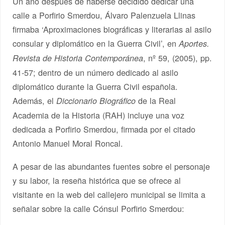
Un año después de haberse decidido dedicar una
calle a Porfirio Smerdou, Álvaro Palenzuela Llinas
firmaba ‘Aproximaciones biográficas y literarias al asilo
consular y diplomático en la Guerra Civil’, en
Aportes.
, nº 59, (2005), pp.
Revista de Historia Contemporánea
41-57; dentro de un número dedicado al asilo
diplomático durante la Guerra Civil española.
Además, el
de la Real
Diccionario Biográfico
Academia de la Historia (RAH) incluye una voz
dedicada a Porfirio Smerdou, firmada por el citado
Antonio Manuel Moral Roncal.
A pesar de las abundantes fuentes sobre el personaje
y su labor, la reseña histórica que se ofrece al
visitante en la web del callejero municipal se limita a
señalar sobre la calle Cónsul Porfirio Smerdou: