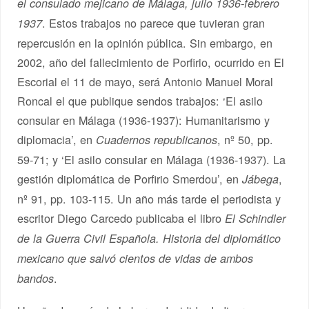
el consulado mejicano de Málaga, julio 1936-febrero
. Estos trabajos no parece que tuvieran gran
1937
repercusión en la opinión pública. Sin embargo, en
2002, año del fallecimiento de Porfirio, ocurrido en El
Escorial el 11 de mayo, será Antonio Manuel Moral
Roncal el que publique sendos trabajos: ‘El asilo
consular en Málaga (1936-1937): Humanitarismo y
diplomacia’, en
, nº 50, pp.
Cuadernos republicanos
59-71; y ‘El asilo consular en Málaga (1936-1937). La
gestión diplomática de Porfirio Smerdou’, en
,
Jábega
nº 91, pp. 103-115. Un año más tarde el periodista y
escritor Diego Carcedo publicaba el libro
El Schindler
de la Guerra Civil Española. Historia del diplomático
mexicano que salvó cientos de vidas de ambos
.
bandos