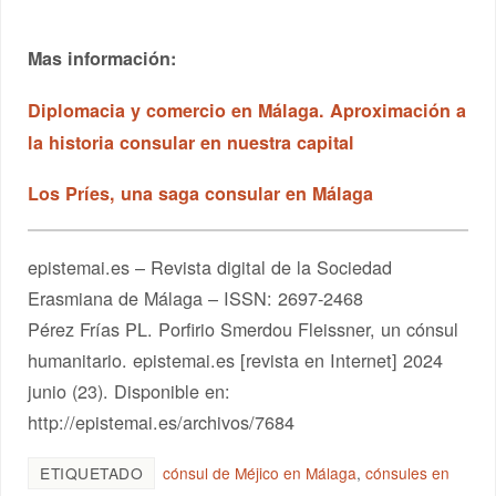
Mas información:
Diplomacia y comercio en Málaga. Aproximación a
la historia consular en nuestra capital
Los Príes, una saga consular en Málaga
epistemai.es – Revista digital de la Sociedad
Erasmiana de Málaga – ISSN: 2697-2468
Pérez Frías PL. Porfirio Smerdou Fleissner, un cónsul
humanitario. epistemai.es [revista en Internet] 2024
junio (23). Disponible en:
http://epistemai.es/archivos/7684
ETIQUETADO
cónsul de Méjico en Málaga
,
cónsules en