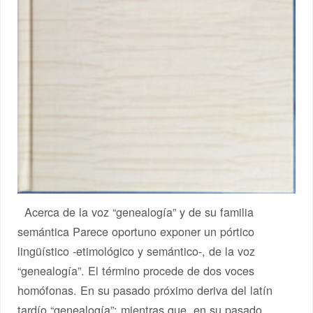
Acerca de la voz “genealogía” y de su familia
semántica Parece oportuno exponer un pórtico
lingüístico -etimológico y semántico-, de la voz
“genealogía”. El término procede de dos voces
homófonas. En su pasado próximo deriva del latín
tardío “genealogía”; mientras que, en su pasado