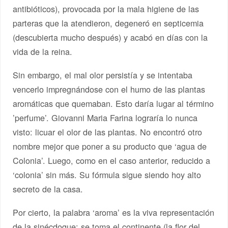
antibióticos), provocada por la mala higiene de las
parteras que la atendieron, degeneró en septicemia
(descubierta mucho después) y acabó en días con la
vida de la reina.
Sin embargo, el mal olor persistía y se intentaba
vencerlo impregnándose con el humo de las plantas
aromáticas que quemaban. Esto daría lugar al término
’perfume’. Giovanni Maria Farina lograría lo nunca
visto: licuar el olor de las plantas. No encontró otro
nombre mejor que poner a su producto que ‘agua de
Colonia’. Luego, como en el caso anterior, reducido a
‘colonia’ sin más. Su fórmula sigue siendo hoy alto
secreto de la casa.
Por cierto, la palabra ‘aroma’ es la viva representación
de la sinécdoque: se toma el continente (la flor del