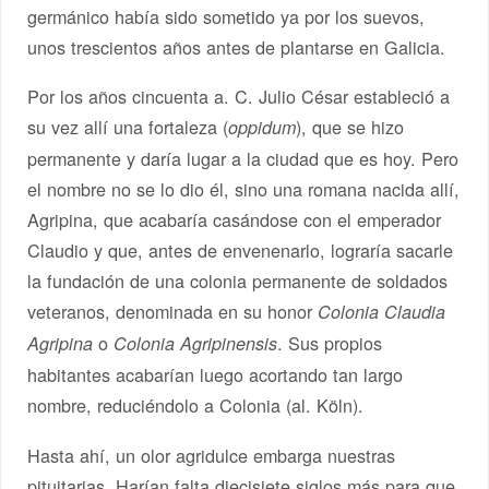
germánico había sido sometido ya por los suevos,
unos trescientos años antes de plantarse en Galicia.
Por los años cincuenta a. C. Julio César estableció a
su vez allí una fortaleza (
), que se hizo
oppidum
permanente y daría lugar a la ciudad que es hoy. Pero
el nombre no se lo dio él, sino una romana nacida allí,
Agripina, que acabaría casándose con el emperador
Claudio y que, antes de envenenarlo, lograría sacarle
la fundación de una colonia permanente de soldados
veteranos, denominada en su honor
Colonia Claudia
o
. Sus propios
Agripina
Colonia Agripinensis
habitantes acabarían luego acortando tan largo
nombre, reduciéndolo a Colonia (al. Köln).
Hasta ahí, un olor agridulce embarga nuestras
pituitarias. Harían falta diecisiete siglos más para que