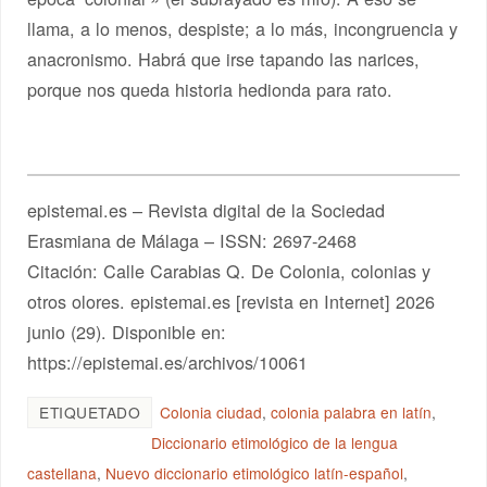
llama, a lo menos, despiste; a lo más, incongruencia y
anacronismo. Habrá que irse tapando las narices,
porque nos queda historia hedionda para rato.
epistemai.es – Revista digital de la Sociedad
Erasmiana de Málaga – ISSN: 2697-2468
Citación: Calle Carabias Q. De Colonia, colonias y
otros olores. epistemai.es [revista en Internet] 2026
junio (29). Disponible en:
https://epistemai.es/archivos/10061
ETIQUETADO
Colonia ciudad
,
colonia palabra en latín
,
Diccionario etimológico de la lengua
castellana
,
Nuevo diccionario etimológico latín-español
,