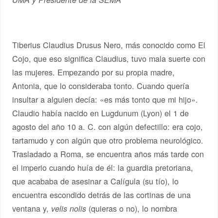
Tiberius Claudius Drusus Nero, más conocido como El
Cojo, que eso significa Claudius, tuvo mala suerte con
las mujeres. Empezando por su propia madre,
Antonia, que lo consideraba tonto. Cuando quería
insultar a alguien decía: «es más tonto que mi hijo».
Claudio había nacido en Lugdunum (Lyon) el 1 de
agosto del año 10 a. C. con algún defectillo: era cojo,
tartamudo y con algún que otro problema neurológico.
Trasladado a Roma, se encuentra años más tarde con
el imperio cuando huía de él: la guardia pretoriana,
que acababa de asesinar a Calígula (su tío), lo
encuentra escondido detrás de las cortinas de una
ventana y,
(quieras o no), lo nombra
velis nolis