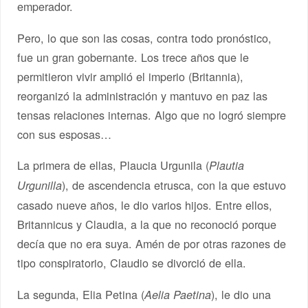
emperador.
Pero, lo que son las cosas, contra todo pronóstico,
fue un gran gobernante. Los trece años que le
permitieron vivir amplió el imperio (Britannia),
reorganizó la administración y mantuvo en paz las
tensas relaciones internas. Algo que no logró siempre
con sus esposas…
La primera de ellas, Plaucia Urgunila (
Plautia
), de ascendencia etrusca, con la que estuvo
Urgunilla
casado nueve años, le dio varios hijos. Entre ellos,
Britannicus y Claudia, a la que no reconoció porque
decía que no era suya. Amén de por otras razones de
tipo conspiratorio, Claudio se divorció de ella.
La segunda, Elia Petina (
), le dio una
Aelia Paetina