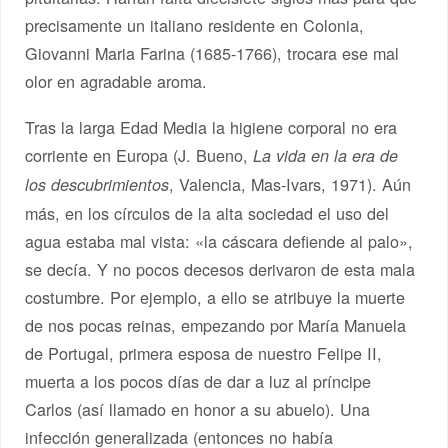
precisamente un italiano residente en Colonia,
Giovanni Maria Farina (1685-1766), trocara ese mal
olor en agradable aroma.
Tras la larga Edad Media la higiene corporal no era
corriente en Europa (J. Bueno,
La vida en la era de
, Valencia, Mas-Ivars, 1971). Aún
los descubrimientos
más, en los círculos de la alta sociedad el uso del
agua estaba mal vista: «la cáscara defiende al palo»,
se decía. Y no pocos decesos derivaron de esta mala
costumbre. Por ejemplo, a ello se atribuye la muerte
de nos pocas reinas, empezando por María Manuela
de Portugal, primera esposa de nuestro Felipe II,
muerta a los pocos días de dar a luz al príncipe
Carlos (así llamado en honor a su abuelo). Una
infección generalizada (entonces no había