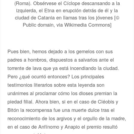
(Roma). Obsérvese el Cíclope descansando a la
izquierda, el Etna en erupción detrás de él y la
ciudad de Catania en llamas tras los jóvenes [©
Public domain, via Wikimedia Commons]
Pues bien, hemos dejado a los gemelos con sus
padres a hombros, dispuestos a salvarlos ante el
torrente de lava que ya está incendiando la ciudad.
Pero ¿qué ocurrió entonces? Los principales
testimonios literarios sobre esta leyenda son
unánimes al proclamar cómo los dioses premian la
piedad filial. Ahora bien, si en el caso de Cléobis y
Bitón la recompensa fue una muerte dulce tras el
reconocimiento de los argivos y el orgullo de la madre,
en el caso de Anfínomo y Anapio el premio resultó