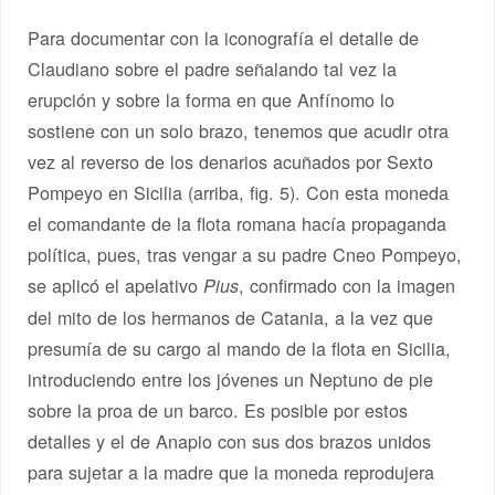
Para documentar con la iconografía el detalle de
Claudiano sobre el padre señalando tal vez la
erupción y sobre la forma en que Anfínomo lo
sostiene con un solo brazo, tenemos que acudir otra
vez al reverso de los denarios acuñados por Sexto
Pompeyo en Sicilia (arriba, fig. 5). Con esta moneda
el comandante de la flota romana hacía propaganda
política, pues, tras vengar a su padre Cneo Pompeyo,
se aplicó el apelativo
, confirmado con la imagen
Pius
del mito de los hermanos de Catania, a la vez que
presumía de su cargo al mando de la flota en Sicilia,
introduciendo entre los jóvenes un Neptuno de pie
sobre la proa de un barco. Es posible por estos
detalles y el de Anapio con sus dos brazos unidos
para sujetar a la madre que la moneda reprodujera