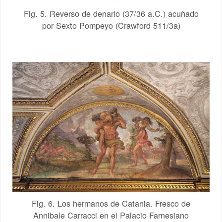
Fig. 5. Reverso de denario (37/36 a.C.) acuñado
por Sexto Pompeyo (Crawford 511/3a)
Fig. 6. Los hermanos de Catania. Fresco de
Annibale Carracci en el Palacio Farnesiano