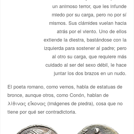
un animoso terror, que les infunde
miedo por su carga, pero no por sí
mismos. Sus clámides vuelan hacia
atrás por el viento. Uno de ellos
extiende la diestra, bastándose con la
izquierda para sostener al padre; pero
al otro su carga, que requiere más
cuidado al ser del sexo débil, le hace
juntar los dos brazos en un nudo.
El poeta romano, como vemos, habla de estatuas de
bronce, aunque otros, como Conón, hablan de
λίθινας εἴκονας (imágenes de piedra), cosa que no
tiene por qué ser contradictoria.