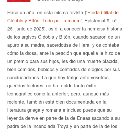
Hace un año, en esta misma revista (‘
Piedad filial de
Cléobis y Bitón. Todo por la madre’
, Epistêmai 9, nº
26, junio de 2025), os di a conocer la hermosa historia
de los argivos Cléobis y Bitón, cuando sacaron de un
apuro a su madre, sacerdotisa de Hera; y os contaba
cómo la diosa, ante la petición que aquella le hizo de
un premio para sus hijos, les dio una muerte plácida,
bien comidos, bebidos y colmados de elogios por sus
conciudadanos. La que hoy traigo ante vosotros,
queridos lectores, no ha tenido tanto éxito
iconográfico como la anterior; pero, aunque más
reciente, también está bien documentada en la
literatura griega y romana e incluso puede que su
leyenda derive en parte de la de Eneas sacando a su
padre de la incendiada Troya y en parte de la de los