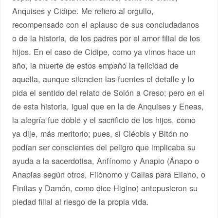
Anquises y Cidipe. Me refiero al orgullo,
recompensado con el aplauso de sus conciudadanos
o de la historia, de los padres por el amor filial de los
hijos. En el caso de Cidipe, como ya vimos hace un
año, la muerte de estos empañó la felicidad de
aquella, aunque silencien las fuentes el detalle y lo
pida el sentido del relato de Solón a Creso; pero en el
de esta historia, igual que en la de Anquises y Eneas,
la alegría fue doble y el sacrificio de los hijos, como
ya dije, más meritorio; pues, si Cléobis y Bitón no
podían ser conscientes del peligro que implicaba su
ayuda a la sacerdotisa, Anfínomo y Anapio (Ánapo o
Anapias según otros, Filónomo y Calias para Eliano, o
Fintias y Damón, como dice Higino) antepusieron su
piedad filial al riesgo de la propia vida.