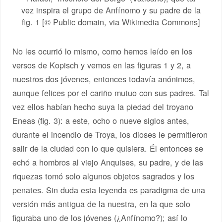
vez inspira el grupo de Anfínomo y su padre de la
fig. 1 [© Public domain, via Wikimedia Commons]
No les ocurrió lo mismo, como hemos leído en los
versos de Kopisch y vemos en las figuras 1 y 2, a
nuestros dos jóvenes, entonces todavía anónimos,
aunque felices por el cariño mutuo con sus padres. Tal
vez ellos habían hecho suya la piedad del troyano
Eneas (fig. 3): a este, ocho o nueve siglos antes,
durante el incendio de Troya, los dioses le permitieron
salir de la ciudad con lo que quisiera. Él entonces se
echó a hombros al viejo Anquises, su padre, y de las
riquezas tomó solo algunos objetos sagrados y los
penates. Sin duda esta leyenda es paradigma de una
versión más antigua de la nuestra, en la que solo
figuraba uno de los jóvenes (¿Anfínomo?); así lo