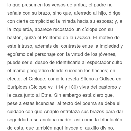
lo que presumen los versos de arriba; el padre no
señala con su brazo, sino que, aferrado al hijo, dirige
con cierta complicidad la mirada hacia su esposa; y, a
la izquierda, aparece recostado un cíclope con su
bastón, quizá el Polifemo de la
. El motivo de
Odisea
este intruso, además del contraste entre la impiedad y
egoísmo del personaje con la virtud de los jóvenes,
puede ser el deseo de identificarle al espectador culto
el marco geográfico donde suceden los hechos; en
efecto, el Cíclope, como le revela Sileno a Odiseo en
Eurípides (Ciclope vv. 114 y 130) vivía del pastoreo y
la caza junto al Etna. Sin embargo está claro que,
pese a estas licencias, al texto del poema se debe el
cuidado con que Anapio entrelaza sus brazos para dar
seguridad a su anciana madre, así como la tribulación
de esta, que también aquí invoca el auxilio divino.