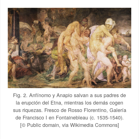
Fig. 2. Anfínomo y Anapio salvan a sus padres de
la erupción del Etna, mientras los demás cogen
sus riquezas. Fresco de Rosso Florentino, Galería
de Francisco I en Fontainebleau (c. 1535-1540).
[© Public domain, via Wikimedia Commons]