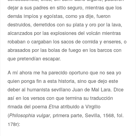
dejar a sus padres en sitio seguro, mientras que los
demás impíos y egoístas, como ya dije, fueron
destruidos, derretidos con su plata y oro por la lava,
alcanzados por las explosiones del volcán mientras
robaban o cargaban los sacos de comida y enseres, o
abrasados por las bolas de fuego en los barcos con
que pretendían escapar.
A mí ahora me ha parecido oportuno que no sea yo
quien ponga fin a esta historia, sino que dejo este
deber al humanista sevillano Juan de Mal Lara. Dice
así en los versos con que termina su traducción
rimada del poema
atribuido a Virgilio
Etna
(
, primera parte, Sevilla, 1568, fol.
Philosophia vulgar
178r):