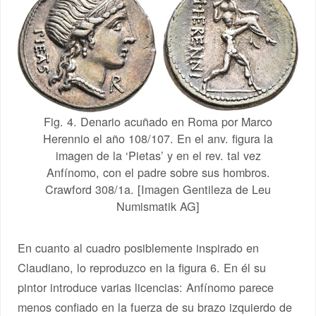
Fig. 4. Denario acuñado en Roma por Marco
Herennio el año 108/107. En el anv. figura la
imagen de la ‘Pietas’ y en el rev. tal vez
Anfínomo, con el padre sobre sus hombros.
Crawford 308/1a. [Imagen Gentileza de Leu
Numismatik AG]
En cuanto al cuadro posiblemente inspirado en
Claudiano, lo reproduzco en la figura 6. En él su
pintor introduce varias licencias: Anfínomo parece
menos confiado en la fuerza de su brazo izquierdo de