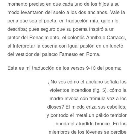
momento preciso en que cada uno de los hijos a su
modo levantaron del suelo a los dos ancianos. Vale la
pena que sea el poeta, en traducción mía, quien lo
describa; pues seguro que su poema inspiró a un
pintor del Renacimiento, el boloñés Annibale Carracci,
al interpretar la escena con igual pasión en un luneto
del vestidor del palacio Farnesio en Roma.
Esta es mi traducción de los versos 9-13 del poema:
¿No ves cómo el anciano señala los
violentos incendios (fig. 5), cómo la
madre invoca con trémula voz a los
dioses? El miedo eriza sus cabellos,
y por todo el metal un pálido temblor
inunda el aturdido bronce. En los
miembros de los jóvenes se percibe