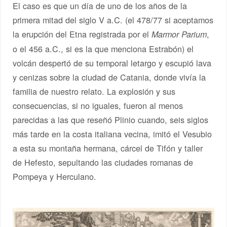
El caso es que un día de uno de los años de la
primera mitad del siglo V a.C. (el 478/77 si aceptamos
la erupción del Etna registrada por el
,
Marmor Parium
o el 456 a.C., si es la que menciona Estrabón) el
volcán despertó de su temporal letargo y escupió lava
y cenizas sobre la ciudad de Catania, donde vivía la
familia de nuestro relato. La explosión y sus
consecuencias, si no iguales, fueron al menos
parecidas a las que reseñó Plinio cuando, seis siglos
más tarde en la costa italiana vecina, imitó el Vesubio
a esta su montaña hermana, cárcel de Tifón y taller
de Hefesto, sepultando las ciudades romanas de
Pompeya y Herculano.