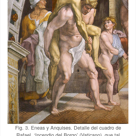
Fig. 3. Eneas y Anquises. Detalle del cuadro de
Rafael, ‘Incendio del Borgo’ (Vaticano), que tal