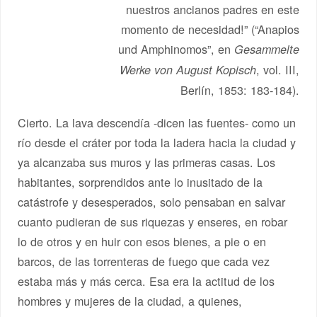
nuestros ancianos padres en este
momento de necesidad!” (“Anapios
und Amphinomos”, en
Gesammelte
, vol. III,
Werke von August Kopisch
Berlín, 1853: 183-184).
Cierto. La lava descendía -dicen las fuentes- como un
río desde el cráter por toda la ladera hacia la ciudad y
ya alcanzaba sus muros y las primeras casas. Los
habitantes, sorprendidos ante lo inusitado de la
catástrofe y desesperados, solo pensaban en salvar
cuanto pudieran de sus riquezas y enseres, en robar
lo de otros y en huir con esos bienes, a pie o en
barcos, de las torrenteras de fuego que cada vez
estaba más y más cerca. Esa era la actitud de los
hombres y mujeres de la ciudad, a quienes,