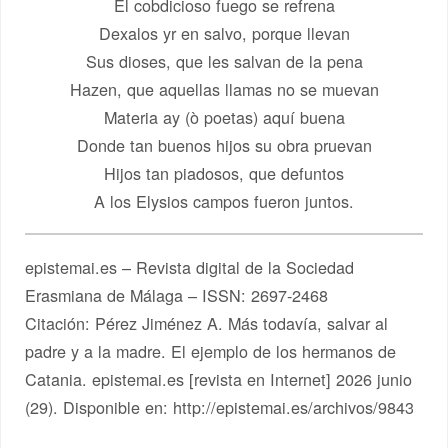
El cobdicioso fuego se refrena
Dexalos yr en salvo, porque llevan
Sus dioses, que les salvan de la pena
Hazen, que aquellas llamas no se muevan
Materia ay (ò poetas) aquí buena
Donde tan buenos hijos su obra pruevan
Hijos tan piadosos, que defuntos
A los Elysios campos fueron juntos.
epistemai.es – Revista digital de la Sociedad
Erasmiana de Málaga – ISSN: 2697-2468
Citación: Pérez Jiménez A. Más todavía, salvar al
padre y a la madre. El ejemplo de los hermanos de
Catania. epistemai.es [revista en Internet] 2026 junio
(29). Disponible en: http://epistemai.es/archivos/9843