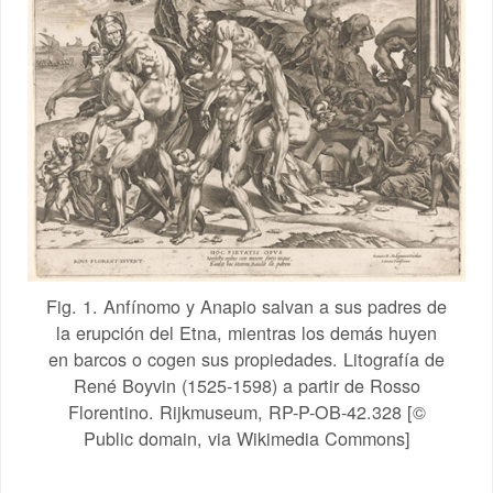
Fig. 1. Anfínomo y Anapio salvan a sus padres de
la erupción del Etna, mientras los demás huyen
en barcos o cogen sus propiedades. Litografía de
René Boyvin (1525-1598) a partir de Rosso
Florentino. Rijkmuseum, RP-P-OB-42.328 [©
Public domain, via Wikimedia Commons]