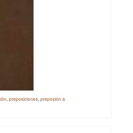
ión
,
preposiciones
,
preposión a