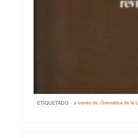
a través de
,
Gramática de la
ETIQUETADO