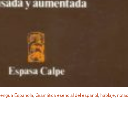
 Lengua Española
,
Gramática esencial del español
,
hablaje
,
notac