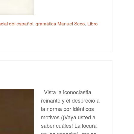
cial del español
,
gramática Manuel Seco
,
Libro
Vista la iconoclastia
reinante y el desprecio a
la norma por idénticos
motivos (¡Vaya usted a
saber cuáles! La locura
no los necesita), me da