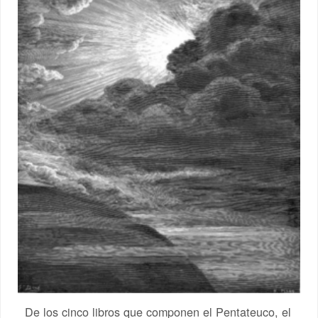
De los cinco libros que componen el Pentateuco, el