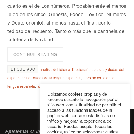
cuarto es el de Los números. Probablemente el menos
leído de los cinco (Génesis, Éxodo, Levítico, Números
y Deuteronomio), al menos hasta el final, por lo
tedioso del recuento. Tanto o más que la cantinela de
la lotería de Navidad.…
CONTINUE READING
ETIQUETADO
análisis del idioma
,
Diccionario de usos y dudas del
español actual
,
dudas de la lengua española
,
Libro de estilo de la
lengua española
,
número y nombre
Utilizamos cookies propias y de
terceros durante la navegación por el
sitio web, con la finalidad de permitir el
acceso a las funcionalidades de la
página web, extraer estadísticas de
tráfico y mejorar la experiencia del
usuario. Puedes aceptar todas las
Epistêmai
es la revista digital de la Sociedad Erasmiana
cookies, así como seleccionar cuáles