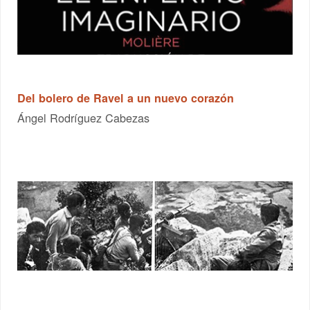
Del bolero de Ravel a un nuevo corazón
Ángel Rodríguez Cabezas