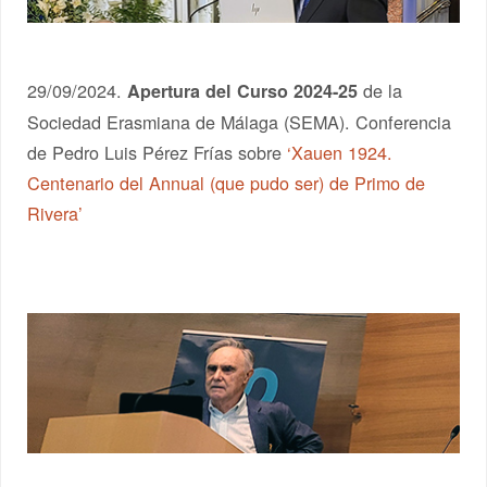
29/09/2024.
de la
Apertura del Curso 2024-25
Sociedad Erasmiana de Málaga (SEMA). Conferencia
de Pedro Luis Pérez Frías sobre
‘Xauen 1924.
Centenario del Annual (que pudo ser) de Primo de
Rivera’