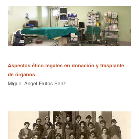
Aspectos ético-legales en donación y trasplante
de órganos
Miguel Ángel Frutos Sanz