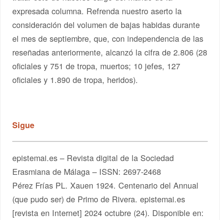
expresada columna. Refrenda nuestro aserto la
consideración del volumen de bajas habidas durante
el mes de septiembre, que, con independencia de las
reseñadas anteriormente, alcanzó la cifra de 2.806 (28
oficiales y 751 de tropa, muertos; 10 jefes, 127
oficiales y 1.890 de tropa, heridos).
Sigue
epistemai.es – Revista digital de la Sociedad
Erasmiana de Málaga – ISSN: 2697-2468
Pérez Frías PL. Xauen 1924. Centenario del Annual
(que pudo ser) de Primo de Rivera. epistemai.es
[revista en Internet] 2024 octubre (24). Disponible en: