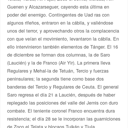
Guenen y Alcazarseguer, cayendo esta última en
poder del enemigo. Contingentes de Uad ras con
algunos rifeños, entraron en la cábila, y valiéndose
unos del terror, y aprovechando otros la complacencia
con que veían el movimiento, levantaron la cábila. En
ello intervinieron también elementos de Tánger. El 16
de diciembre se forman dos columnas, la de Saro
(Laucién) y la de Franco (Air Yir). La primera lleva
Regulares y Mehal-la de Tetuán, Tercio y fuerzas
peninsulares; la segunda tiene como base dos
banderas del Tercio y Regulares de Ceuta. El general
Saro regresa el día 21 a Laucién, después de haber
replegado las posiciones del valle del Jemis con duro
combate. El teniente coronel Franco encuentra dura
resistencia; el día 28 se le incorporan las guarniciones
de Zoco el Telata y blocaos Tuikán y Tiula,