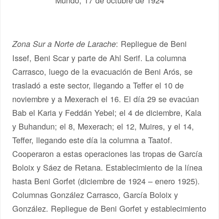
Mundo, 17 de octubre de 1924
: Repliegue de Beni
Zona Sur a Norte de Larache
Issef, Beni Scar y parte de Ahl Serif. La columna
Carrasco, luego de la evacuación de Beni Arós, se
trasladó a este sector, llegando a Teffer el 10 de
noviembre y a Mexerach el 16. El día 29 se evacúan
Bab el Karia y Feddán Yebel; el 4 de diciembre, Kala
y Buhandun; el 8, Mexerach; el 12, Muires, y el 14,
Teffer, llegando este día la columna a Taatof.
Cooperaron a estas operaciones las tropas de García
Boloix y Sáez de Retana. Establecimiento de la línea
hasta Beni Gorfet (diciembre de 1924 – enero 1925).
Columnas González Carrasco, García Boloix y
González. Repliegue de Beni Gorfet y establecimiento