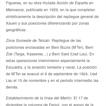
Figueras, en su obra titulada
Acción de España en
, publicada en 1929, en la que completan
Marruecos
sintéticamente la descripción del repliegue general de
Xauen y sus posiciones diferenciando por zonas
geográficas.
: Repliegue de las
Zona Suroeste de Tetuán
posiciones enclavadas en Beni Buzra (M’Ter), Beni
Ziat (Targa, Kaaseras…) y Beni Said (Uad Lau). En
estas operaciones intervinieron especialmente la
Escuadra, y la aviación terrestre y naval. La posición
de M’Ter se evacuó el 8 de septiembre de 1924, Uad
Lau el 15 de noviembre y en el periodo intermedio las
demás.
: El 17 de
Establecimiento de la línea del Martín
diciembre la columna de Fanjul, con el apoyo de la