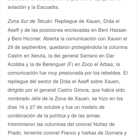
aviación y la Escuadra.
: Repliegue de Xauen, Dráa el
Zona Sur de Tetuán
Aseff y de las posiciones enclavadas en Beni Hassan
y Beni Hozmar. Abierta la comunicación con Xauen el
29 de septiembre, quedaron protegiéndola la columna
Castro en Xeruta, la del general Serrano en Dar
Acobba y la de Berenguer (F) en Zoco el Arbaa; la
comunicación fue muy presionada por los rebeldes. El
repliegue del sector de Dráa el Aseff sobre Xauen,
dirigido por el general Castro Girona, que había sido
nombrado Jefe de la Zona de Xauen, se hizo en los
días 16 y 27 de octubre y fue un modelo de
combinación de la política y de las armas.
Intervinieron las columnas del coronel Núñez de
Prado, teniente coronel Franco y harkas de Gomara y