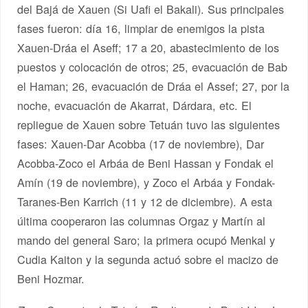
del Bajá de Xauen (Si Uafi el Bakali). Sus principales
fases fueron: día 16, limpiar de enemigos la pista
Xauen-Dráa el Aseff; 17 a 20, abastecimiento de los
puestos y colocación de otros; 25, evacuación de Bab
el Haman; 26, evacuación de Dráa el Assef; 27, por la
noche, evacuación de Akarrat, Dárdara, etc. El
repliegue de Xauen sobre Tetuán tuvo las siguientes
fases: Xauen-Dar Acobba (17 de noviembre), Dar
Acobba-Zoco el Arbáa de Beni Hassan y Fondak el
Amín (19 de noviembre), y Zoco el Arbáa y Fondak-
Taranes-Ben Karrich (11 y 12 de diciembre). A esta
última cooperaron las columnas Orgaz y Martín al
mando del general Saro; la primera ocupó Menkal y
Cudia Kaiton y la segunda actuó sobre el macizo de
Beni Hozmar.