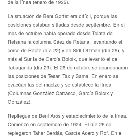
de la línea (enero de 1925).
La situación de Beni Gorfet era difícil, porque las
posiciones estaban sitiadas desde septiembre. En el
mes de octubre había operado desde Telata de
Reisana la columna Sáez de Retana, levantando el
cerco de Rapta (día 22) y de Sidi Otzman (día 25), y
más al Sur la de García Boloix, que levantó el de
Tabaganda (día 29). El 26 de octubre se abandonaron
las posiciones de Tesar, Tax y Sama. En enero se
evacúan las del macizo y se establece la línea
(Columnas González Carrasco, García Boloix y
González).
Repliegue de Beni Arós y establecimiento de la línea.
Comenzó en septiembre de 1924. El día 26 se
replegaron Tahar Berdás, García Acero y Rof. En el