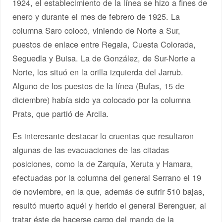
1924, el establecimiento de la línea se hizo a fines de
enero y durante el mes de febrero de 1925. La
columna Saro colocó, viniendo de Norte a Sur,
puestos de enlace entre Regaia, Cuesta Colorada,
Seguedla y Buisa. La de González, de Sur-Norte a
Norte, los situó en la orilla izquierda del Jarrub.
Alguno de los puestos de la línea (Bufas, 15 de
diciembre) había sido ya colocado por la columna
Prats, que partió de Arcila.
Es interesante destacar lo cruentas que resultaron
algunas de las evacuaciones de las citadas
posiciones, como la de Zarquía, Xeruta y Hamara,
efectuadas por la columna del general Serrano el 19
de noviembre, en la que, además de sufrir 510 bajas,
resultó muerto aquél y herido el general Berenguer, al
tratar éste de hacerse cargo del mando de la