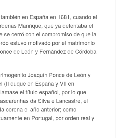
eó también en España en 1681, cuando el
árdenas Manrique, que ya detentaba el
ue se cerró con el compromiso de que la
erdo estuvo motivado por el matrimonio
 Ponce de León y Fernández de Córdoba
primogénito Joaquín Ponce de León y
l (II duque en España y VII en
lamase el título español, por lo que
Mascarenhas da Silva e Lancastre, el
 la corona el año anterior; como
tuamente en Portugal, por orden real y