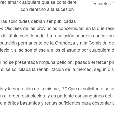
 reclamar cualquiera que se considere
escuelas. 
con derecho a la sucesión”.
las solicitudes debían ser publicadas
de las provincias concernidas: en la que residi
es Oficiales
del título cuestionado. La resolución sobre la concesión 
Diputación permanente de la Grandeza y a la Comisión del
ecidir, si se sometiese a ellos el asunto por cualquiera 
 si no se presentaba ninguna petición, pasado el tercer 
 si se solicitaba la rehabilitación de la merced, según di
cia y la supresión de la misma; 2.º Que el solicitante se
n el orden establecido, y es pariente consanguíneo del p
ne méritos bastantes y rentas suficientes para obstenta