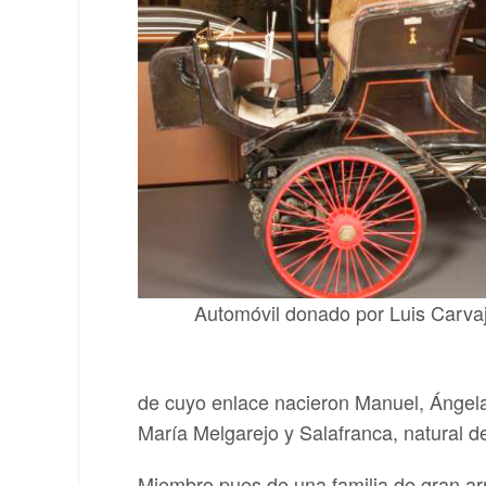
Automóvil donado por Luis Carvaj
de cuyo enlace nacieron Manuel, Ángela
María Melgarejo y Salafranca, natural de
Miembro pues de una familia de gran arr