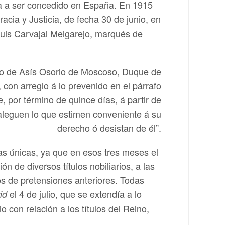
ía a ser concedido en España. En 1915
racia y Justicia, de fecha 30 de junio, en
Luis Carvajal Melgarejo, marqués de
sco de Asís Osorio de Moscoso, Duque de
con arreglo á lo prevenido en el párrafo
, por término de quince días, á partir de
 aleguen lo que estimen conveniente á su
derecho ó desistan de él”.
s únicas, ya que en esos tres meses el
n de diversos títulos nobiliarios, a las
os de pretensiones anteriores. Todas
el 4 de julio, que se extendía a lo
id
 con relación a los títulos del Reino,