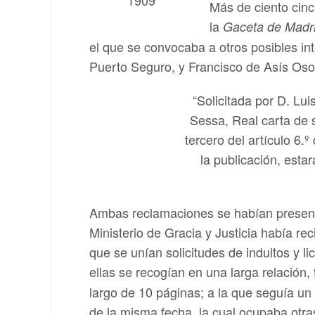
Más de ciento cinc
la
Gaceta de Madr
el que se convocaba a otros posibles in
Puerto Seguro, y Francisco de Asís Os
“Solicitada por D. Lu
Sessa, Real carta de 
tercero del artículo 6.
la publicación, esta
Ambas reclamaciones se habían presenta
Ministerio de Gracia y Justicia había rec
que se unían solicitudes de indultos y l
ellas se recogían en una larga relación,
largo de 10 páginas; a la que seguía un 
de la misma fecha, la cual ocupaba otr