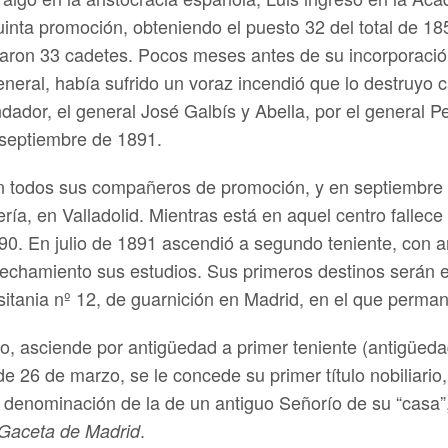
inta promoción, obteniendo el puesto 32 del total de 1
saron 33 cadetes. Pocos meses antes de su incorporació
eral, había sufrido un voraz incendió que lo destruyo c
fundador, el general José Galbís y Abella, por el general
 septiembre de 1891.
on todos sus compañeros de promoción, y en septiembre 
ría, en Valladolid. Mientras está en aquel centro fallec
90. En julio de 1891 ascendió a segundo teniente, con an
echamiento sus estudios. Sus primeros destinos serán e
itania nº 12, de guarnición en Madrid, en el que perma
, asciende por antigüedad a primer teniente (antigüedad 
26 de marzo, se le concede su primer título nobiliario, 
 denominación de la de un antiguo Señorío de su “casa”, 
.
Gaceta de Madrid