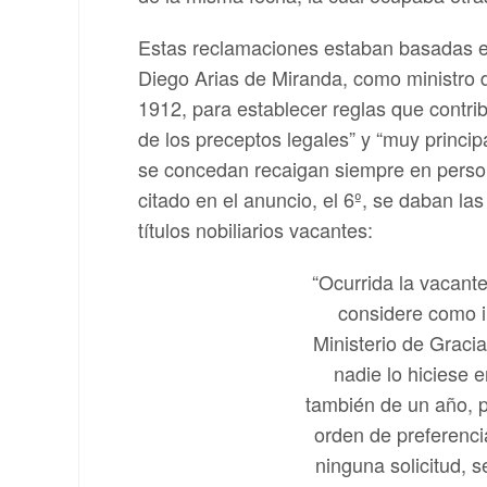
Estas reclamaciones estaban basadas e
Diego Arias de Miranda, como ministro 
1912, para establecer reglas que contrib
de los preceptos legales” y “muy princip
se concedan recaigan siempre en persona
citado en el anuncio, el 6º, se daban la
títulos nobiliarios vacantes:
“Ocurrida la vacant
considere como i
Ministerio de Gracia
nadie lo hiciese 
también de un año, pa
orden de preferenci
ninguna solicitud, 