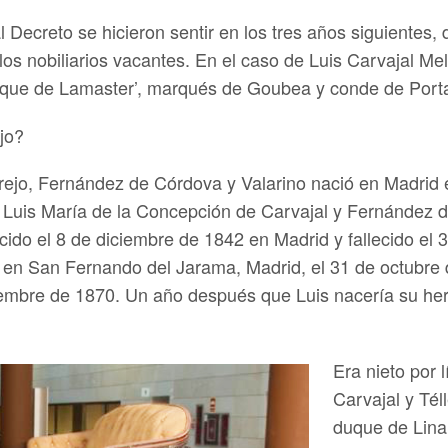
 Decreto se hicieron sentir en los tres años siguientes, 
los nobiliarios vacantes. En el caso de Luis Carvajal Mel
‘Duque de Lamaster’, marqués de Goubea y conde de Port
jo?
arejo, Fernández de Córdova y Valarino nació en Madrid e
 Luis María de la Concepción de Carvajal y Fernández d
do el 8 de diciembre de 1842 en Madrid y fallecido el 
 en San Fernando del Jarama, Madrid, el 31 de octubre d
iembre de 1870. Un año después que Luis nacería su he
Era nieto por 
Carvajal y Tél
duque de Lina