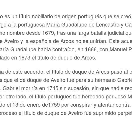
o es un título nobiliario de origen portugués que se cr
torgó a la portuguesa María Guadalupe de Lencastre y C
o nombre desde 1679, tras una larga batalla judicial q
 Aveiro y la española de Arcos no se unirían. Este acu
aría Guadalupe había contraído, en 1666, con Manuel
dado en 1673 el título de duque de Arcos.
 de este acuerdo, el título de duque de Arcos pasó al 
s que el de duque de Aveiro fue para su hermano Gabrie
. Gabriel moriría en 1745 sin sucesión, sin que nadie rec
r otro lado, el título portugués fue heredado por José 
iado el 13 de enero de1759 por conspirar y atentar contra
roceso el título de duque de Aveiro fue suprimido perpe