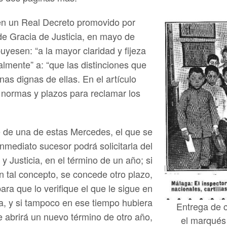
n un Real Decreto promovido por
de Gracia de Justicia, en mayo de
uyesen: “a la mayor claridad y fijeza
almente” a: “que las distinciones que
s dignas de ellas. En el artículo
s normas y plazos para reclamar los
e de una de estas Mercedes, el que se
nmediato sucesor podrá solicitarla del
 y Justicia, en el término de un año; si
en tal concepto, se concede otro plazo,
ra que lo verifique el que le sigue en
a, y si tampoco en ese tiempo hubiera
Entrega de c
se abrirá un nuevo término de otro año,
el marqués 