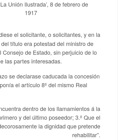
‘La Unión Ilustrada’, 8 de febrero de
1917
ese el solicitante, o solicitantes, y en la
del título era potestad del ministro de
 Consejo de Estado, sin perjuicio de lo
de las partes interesadas.
plazo se declarase caducada la concesión
sponía el artículo 8º del mismo Real
 encuentra dentro de los llamamientos á la
rimero y del último poseedor; 3.º Que el
r decorosamente la dignidad que pretende
rehabilitar”.