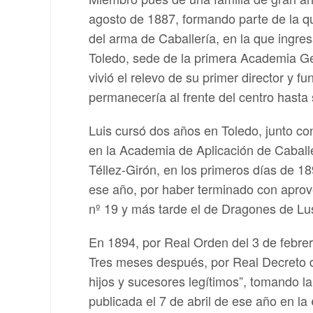
agosto de 1887, formando parte de la qu
del arma de Caballería, en la que ingre
Toledo, sede de la primera Academia Gen
vivió el relevo de su primer director y 
permanecería al frente del centro hasta
Luis cursó dos años en Toledo, junto c
en la Academia de Aplicación de Caballe
Téllez-Girón, en los primeros días de 18
ese año, por haber terminado con aprov
nº 19 y más tarde el de Dragones de Lus
En 1894, por Real Orden del 3 de febrero
Tres meses después, por Real Decreto de 
hijos y sucesores legítimos”, tomando la
publicada el 7 de abril de ese año en la