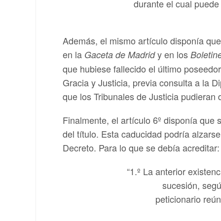
durante el cual puede
Además, el mismo artículo disponía que 
en la
y en los
Gaceta de Madrid
Boletin
que hubiese fallecido el último poseedor 
Gracia y Justicia, previa consulta a la 
que los Tribunales de Justicia pudieran d
Finalmente, el artículo 6º disponía que
del título. Esta caducidad podría alzarse
Decreto. Para lo que se debía acreditar:
“1.º La anterior existen
sucesión, segú
peticionario reú