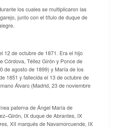
durante los cuales se multiplicaron las
garejo, junto con el título de duque de
alegre.
l 12 de octubre de 1871. Era el hijo
e Córdova, Téllez Girón y Ponce de
30 de agosto de 1899) y María de los
e 1851 y fallecida el 13 de octubre de
rmano Álvaro (Madrid, 23 de noviembre
línea paterna de Ángel María de
lez–Girón, IX duque de Abrantes, IX
res, XII marqués de Navamorcuende, IX