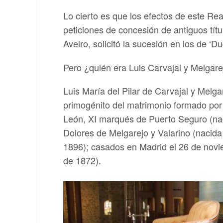
Lo cierto es que los efectos de este Real
peticiones de concesión de antiguos títu
Aveiro, solicitó la sucesión en los de 
Pero ¿quién era Luis Carvajal y Melgare
Luis María del Pilar de Carvajal y Melg
primogénito del matrimonio formado por
León, XI marqués de Puerto Seguro (naci
Dolores de Melgarejo y Valarino (nacida
1896); casados en Madrid el 26 de nov
de 1872).