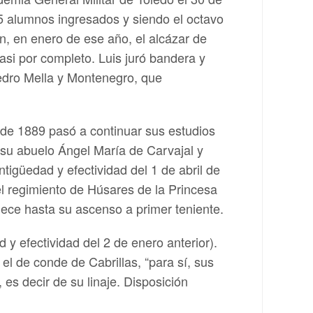
85 alumnos ingresados y siendo el octavo
n, en enero de ese año, el alcázar de
asi por completo. Luis juró bandera y
 Pedro Mella y Montenegro, que
de 1889 pasó a continuar sus estudios
e su abuelo Ángel María de Carvajal y
tigüedad y efectividad del 1 de abril de
l regimiento de Húsares de la Princesa
nece hasta su ascenso a primer teniente.
y efectividad del 2 de enero anterior).
el de conde de Cabrillas, “para sí, sus
es decir de su linaje. Disposición