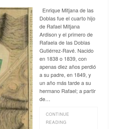
Enrique Mitjana de las
Doblas fue el cuarto hijo
de Rafael Mitjana
Ardison y el primero de
Rafaela de las Doblas
Gutiérrez-Ravé. Nacido
en 1838 o 1839, con
apenas diez años perdió
a su padre, en 1849, y
un año más tarde a su
hermano Rafael; a partir
de…
CONTINUE
READING