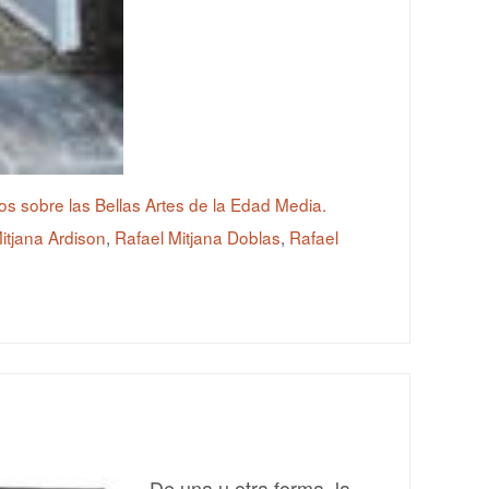
cos sobre las Bellas Artes de la Edad Media.
itjana Ardison
,
Rafael Mitjana Doblas
,
Rafael
De una u otra forma, la