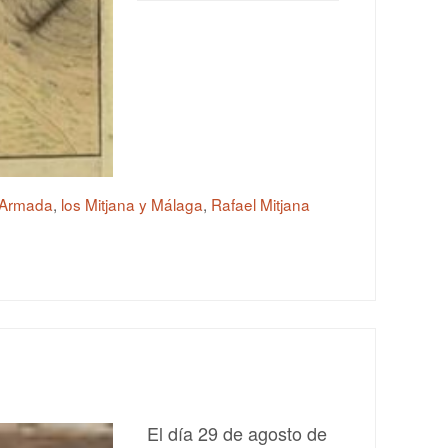
a Armada
,
los Mitjana y Málaga
,
Rafael Mitjana
El día 29 de agosto de