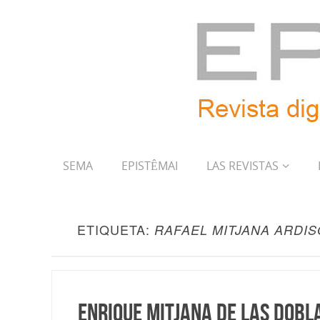
SEMA
EPISTÊMAI
LAS REVISTAS
ETIQUETA:
RAFAEL MITJANA ARDI
Enrique Mitjana de las Dobla