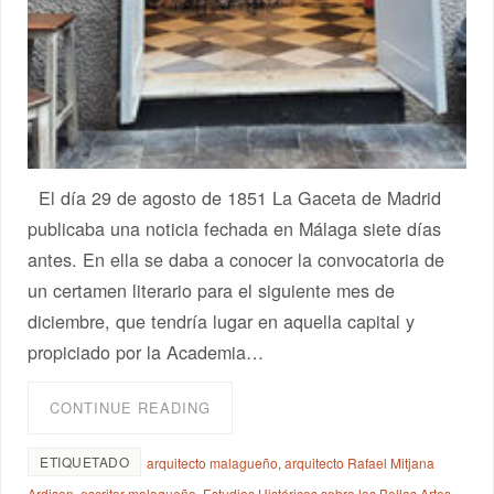
El día 29 de agosto de 1851 La Gaceta de Madrid
publicaba una noticia fechada en Málaga siete días
antes. En ella se daba a conocer la convocatoria de
un certamen literario para el siguiente mes de
diciembre, que tendría lugar en aquella capital y
propiciado por la Academia…
CONTINUE READING
ETIQUETADO
arquitecto malagueño
,
arquitecto Rafael Mitjana
Ardison
,
escritor malagueño
,
Estudios Históricos sobre las Bellas Artes