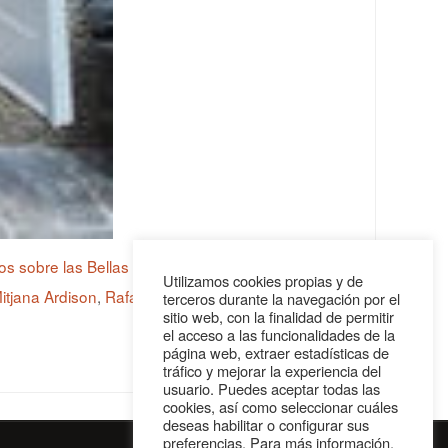
cos sobre las Bellas Artes de la Edad Media.
Utilizamos cookies propias y de
itjana Ardison
,
Rafael Mitjana Doblas
,
Rafael
terceros durante la navegación por el
sitio web, con la finalidad de permitir
el acceso a las funcionalidades de la
página web, extraer estadísticas de
tráfico y mejorar la experiencia del
usuario. Puedes aceptar todas las
cookies, así como seleccionar cuáles
deseas habilitar o configurar sus
preferencias. Para más información,