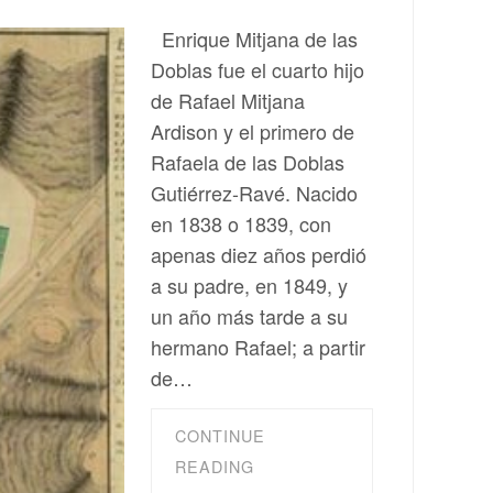
Enrique Mitjana de las
Doblas fue el cuarto hijo
de Rafael Mitjana
Ardison y el primero de
Rafaela de las Doblas
Gutiérrez-Ravé. Nacido
en 1838 o 1839, con
apenas diez años perdió
a su padre, en 1849, y
un año más tarde a su
hermano Rafael; a partir
de…
CONTINUE
READING