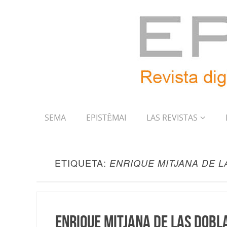
SEMA
EPISTÊMAI
LAS REVISTAS
ETIQUETA:
ENRIQUE MITJANA DE 
Enrique Mitjana de las Dobla