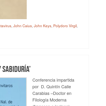
tavirus
,
John Caius
,
John Keys
,
Polydoro Virgil
,
y sabiduría’
Conferencia impartida
por D. Quintín Calle
Carabias –Doctor en
Filología Moderna