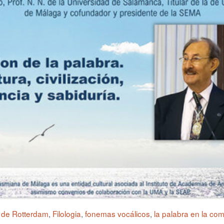
 de Rotterdam
,
Filologia
,
fonemas vocálicos
,
la palabra en la co