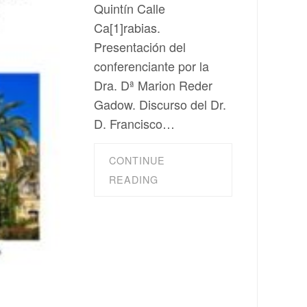
Quintín Calle
Ca[1]rabias.
Presentación del
conferenciante por la
Dra. Dª Marion Reder
Gadow. Discurso del Dr.
D. Francisco…
CONTINUE
READING