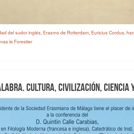
ad del sudor inglés
,
Erasmo de Rotterdam
,
Euricius Cordus
,
han
as le Forestier
labra. Cultura, civilización, ciencia 