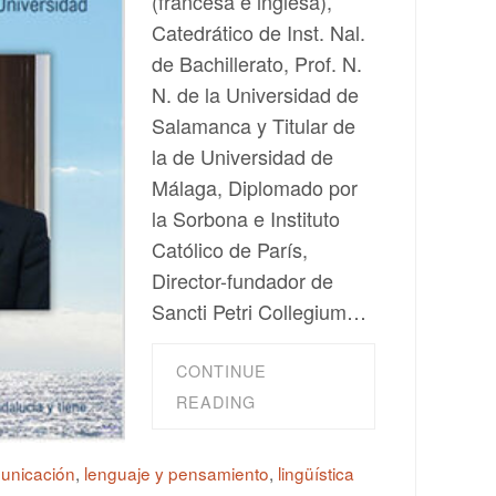
(francesa e inglesa),
Catedrático de Inst. Nal.
de Bachillerato, Prof. N.
N. de la Universidad de
Salamanca y Titular de
la de Universidad de
Málaga, Diplomado por
la Sorbona e Instituto
Católico de París,
Director-fundador de
Sancti Petri Collegium…
CONTINUE
READING
municación
,
lenguaje y pensamiento
,
lingüística