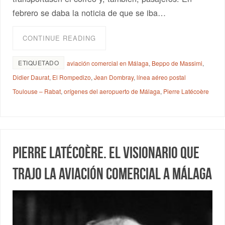
febrero se daba la noticia de que se iba…
CONTINUE READING
ETIQUETADO
aviación comercial en Málaga
,
Beppo de Massimi
,
Didier Daurat
,
El Rompedizo
,
Jean Dombray
,
línea aéreo postal
Toulouse – Rabat
,
orígenes del aeropuerto de Málaga
,
Pierre Latécoère
Pierre Latécoère. El visionario que
trajo la aviación comercial a Málaga