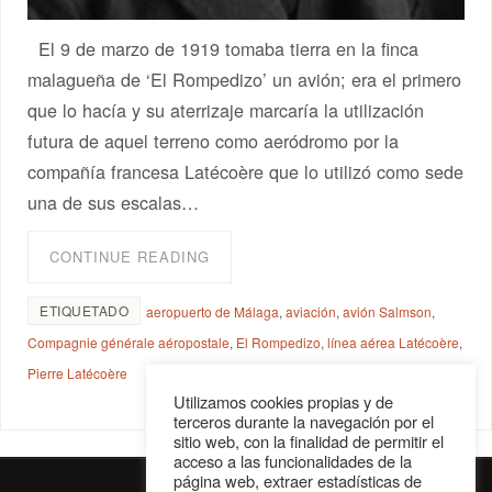
El 9 de marzo de 1919 tomaba tierra en la finca
malagueña de ‘El Rompedizo’ un avión; era el primero
que lo hacía y su aterrizaje marcaría la utilización
futura de aquel terreno como aeródromo por la
compañía francesa Latécoère que lo utilizó como sede
una de sus escalas…
CONTINUE READING
ETIQUETADO
aeropuerto de Málaga
,
aviación
,
avión Salmson
,
Compagnie générale aéropostale
,
El Rompedizo
,
línea aérea Latécoère
,
Pierre Latécoère
Utilizamos cookies propias y de
terceros durante la navegación por el
sitio web, con la finalidad de permitir el
acceso a las funcionalidades de la
página web, extraer estadísticas de